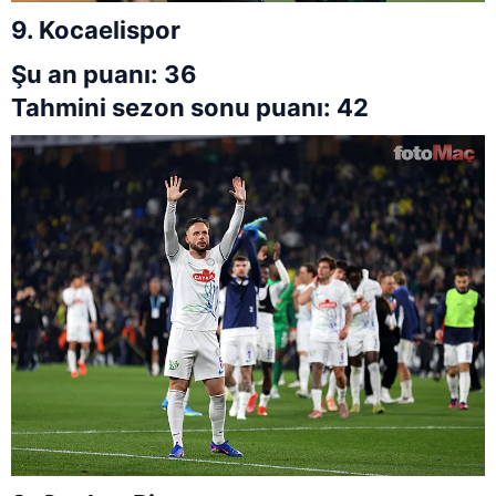
9. Kocaelispor
Şu an puanı: 36
Tahmini sezon sonu puanı: 42