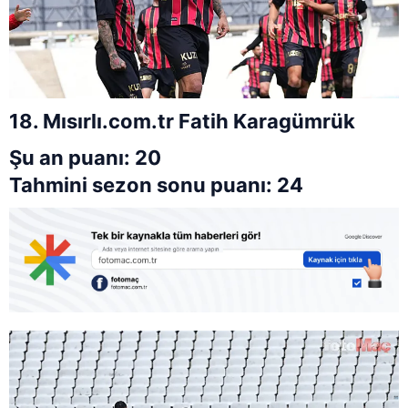
18. Mısırlı.com.tr Fatih Karagümrük
Şu an puanı: 20
Tahmini sezon sonu puanı: 24