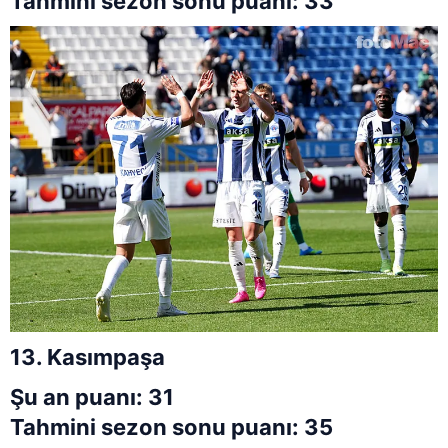
Tahmini sezon sonu puanı: 33
13. Kasımpaşa
Şu an puanı: 31
Tahmini sezon sonu puanı: 35