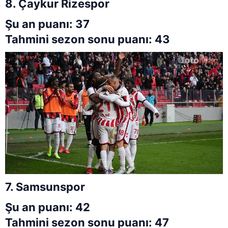
8. Çaykur Rizespor
Şu an puanı: 37
Tahmini sezon sonu puanı: 43
7. Samsunspor
Şu an puanı: 42
Tahmini sezon sonu puanı: 47