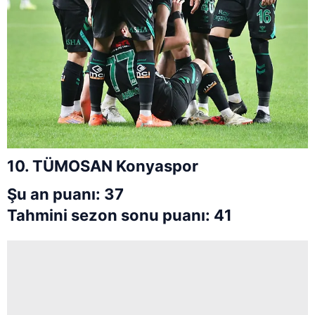
10. TÜMOSAN Konyaspor
Şu an puanı: 37
Tahmini sezon sonu puanı: 41