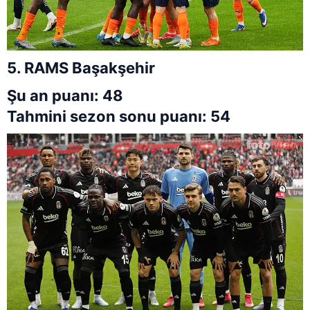
5. RAMS Başakşehir
Şu an puanı: 48
Tahmini sezon sonu puanı: 54