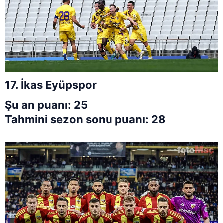
17. İkas Eyüpspor
Şu an puanı: 25
Tahmini sezon sonu puanı: 28