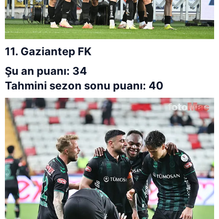
11. Gaziantep FK
Şu an puanı: 34
Tahmini sezon sonu puanı: 40