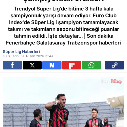
Trendyol Süper Lig'de bitime 3 hafta kala
şampiyonluk yarışı devam ediyor. Euro Club
Index'de Süper Lig'i şampiyon tamamlayacak
takımı ve takımların sezonu bitireceği puanlar
tahmin edildi. İşte detaylar... | Son dakika
Fenerbahçe Galatasaray Trabzonspor haberleri
Süper Lig Haberleri
Giriş Tarihi: 20 Nisan 2026 15:44