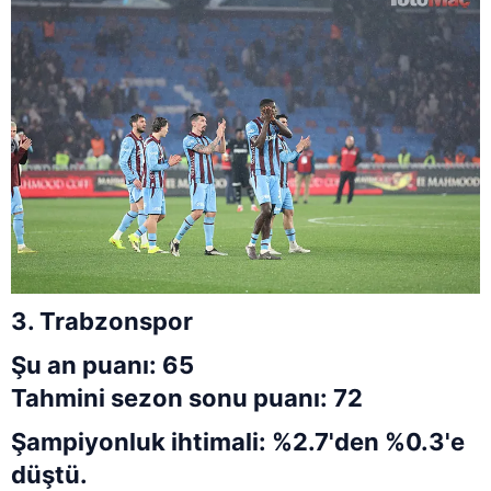
3. Trabzonspor
Şu an puanı: 65
Tahmini sezon sonu puanı: 72
Şampiyonluk ihtimali: %2.7'den %0.3'e
düştü.