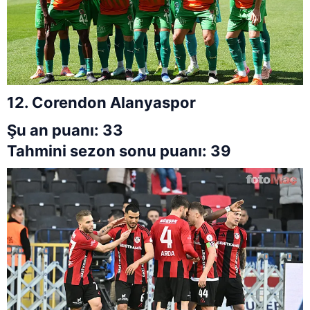
12. Corendon Alanyaspor
Şu an puanı: 33
Tahmini sezon sonu puanı: 39