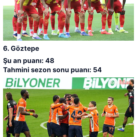
6. Göztepe
Şu an puanı: 48
Tahmini sezon sonu puanı: 54