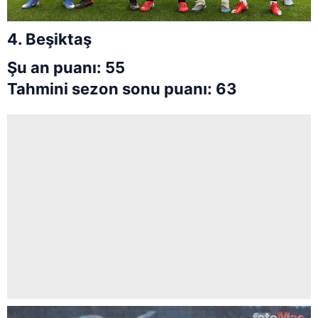
4. Beşiktaş
Şu an puanı: 55
Tahmini sezon sonu puanı: 63