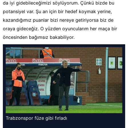
da iyi gidebileceğimizi söylüyorum. Çünkü bizde bu
potansiyel var. Şu an için bir hedef koymak yerine,
kazandığımız puanlar bizi nereye getiriyorsa biz de
oraya gideceğiz. O yüzden oyuncularım her maça bir
öncesinden bağımsız bakabiliyor.
Trabzonspor füze gibi fırladı