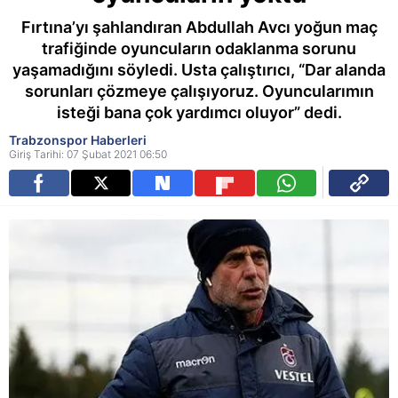
Fırtına’yı şahlandıran Abdullah Avcı yoğun maç
trafiğinde oyuncuların odaklanma sorunu
yaşamadığını söyledi. Usta çalıştırıcı, “Dar alanda
sorunları çözmeye çalışıyoruz. Oyuncularımın
isteği bana çok yardımcı oluyor” dedi.
Trabzonspor Haberleri
Giriş Tarihi: 07 Şubat 2021 06:50