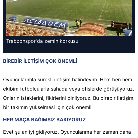
Trabzonspor'da zemin korkusu
BİREBİR İLETİŞİM ÇOK ÖNEMLİ
Oyuncularımla sürekli iletişim halindeyim. Hem ben hem
ekibim futbolcularla sahada veya ofislerde görüşüyoruz.
Onların isteklerini, fikirlerini dinliyoruz. Bu birebir iletişim
bir takımın yükselmesi için çok önemli
HER MAÇA BAĞIMSIZ BAKIYORUZ
Evet şu an iyi gidiyoruz. Oyuncularıma her zaman daha