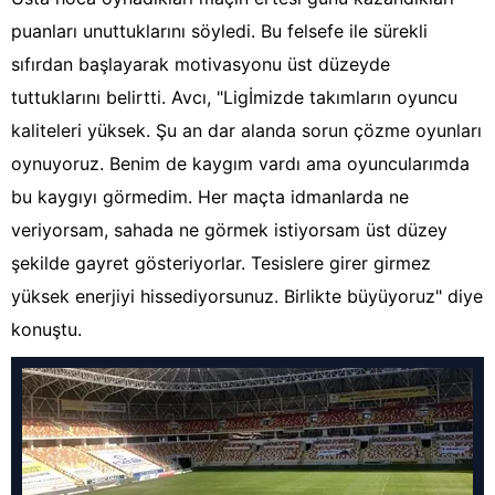
puanları unuttuklarını söyledi. Bu felsefe ile sürekli
sıfırdan başlayarak motivasyonu üst düzeyde
tuttuklarını belirtti. Avcı, "Ligİmizde takımların oyuncu
kaliteleri yüksek. Şu an dar alanda sorun çözme oyunları
oynuyoruz. Benim de kaygım vardı ama oyuncularımda
bu kaygıyı görmedim. Her maçta idmanlarda ne
veriyorsam, sahada ne görmek istiyorsam üst düzey
şekilde gayret gösteriyorlar. Tesislere girer girmez
yüksek enerjiyi hissediyorsunuz. Birlikte büyüyoruz" diye
konuştu.