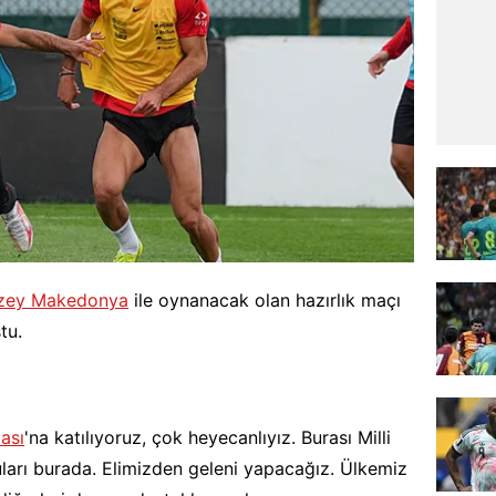
zey Makedonya
ile oynanacak olan hazırlık maçı
tu.
ası
'na katılıyoruz, çok heyecanlıyız. Burası Milli
cuları burada. Elimizden geleni yapacağız. Ülkemiz