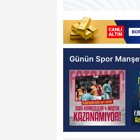
Günün Spor Manşet