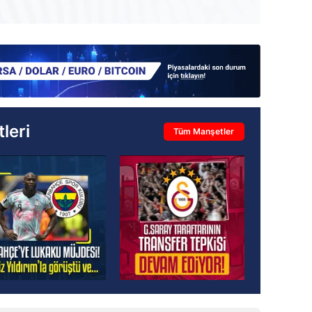
leri
Tüm Manşetler