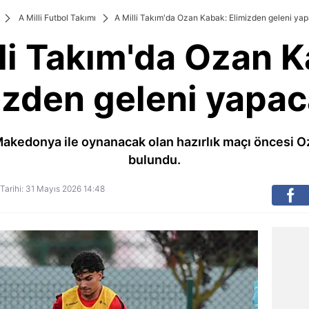
A Milli Futbol Takımı
A Milli Takım'da Ozan Kabak: Elimizden geleni yap
li Takım'da Ozan 
izden geleni yapac
Makedonya ile oynanacak olan hazırlık maçı öncesi 
bulundu.
 Tarihi: 31 Mayıs 2026 14:48