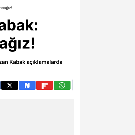
acağız!
Kabak:
ağız!
Ozan Kabak açıklamalarda