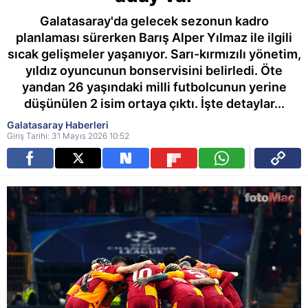
Galatasaray'da gelecek sezonun kadro
planlaması sürerken Barış Alper Yılmaz ile ilgili
sıcak gelişmeler yaşanıyor. Sarı-kırmızılı yönetim,
yıldız oyuncunun bonservisini belirledi. Öte
yandan 26 yaşındaki milli futbolcunun yerine
düşünülen 2 isim ortaya çıktı. İşte detaylar...
Galatasaray Haberleri
Giriş Tarihi: 31 Mayıs 2026 10:52