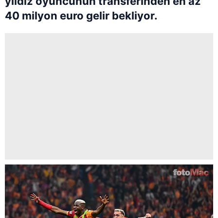
yıldız oyuncunun transferinden en az
40 milyon euro gelir bekliyor.