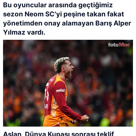
Bu oyuncular arasında geçtiğimiz
sezon Neom SC'yi peşine takan fakat
yönetimden onay alamayan Barış Alper
Yılmaz vardı.
Aslan, Dünya Kupası sonrası teklif