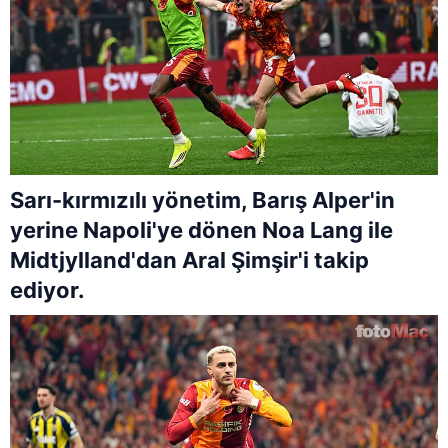
Sarı-kırmızılı yönetim, Barış Alper'in
yerine Napoli'ye dönen Noa Lang ile
Midtjylland'dan Aral Şimşir'i takip
ediyor.