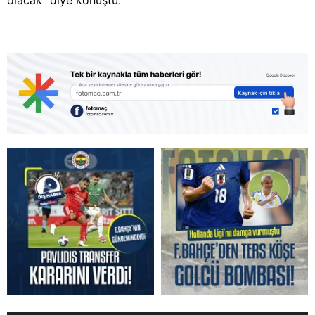
olacak" diye konuştu.