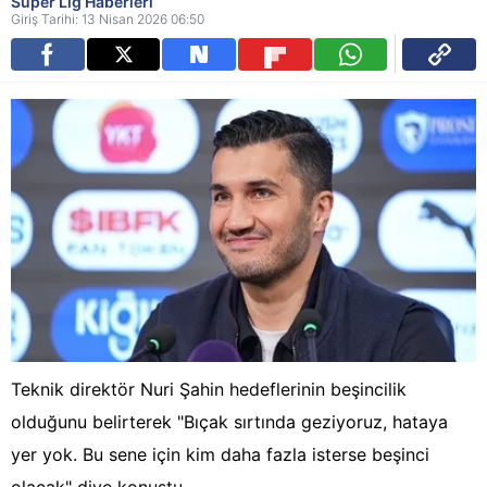
Süper Lig Haberleri
Giriş Tarihi: 13 Nisan 2026 06:50
Teknik direktör Nuri Şahin hedeflerinin beşincilik
olduğunu belirterek "Bıçak sırtında geziyoruz, hataya
yer yok. Bu sene için kim daha fazla isterse beşinci