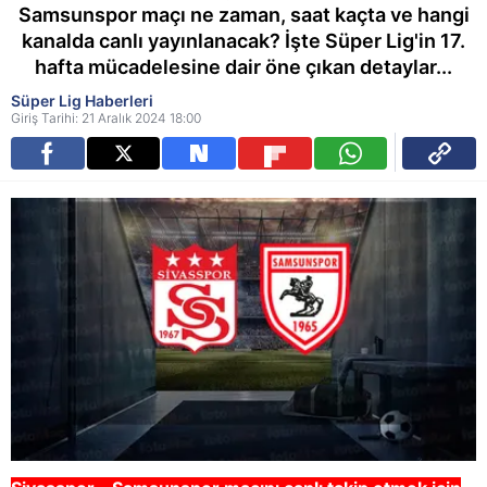
Samsunspor maçı ne zaman, saat kaçta ve hangi
kanalda canlı yayınlanacak? İşte Süper Lig'in 17.
hafta mücadelesine dair öne çıkan detaylar...
Süper Lig Haberleri
Giriş Tarihi: 21 Aralık 2024 18:00