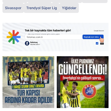
Sivasspor
Trendyol Süper Lig
Yiğidolar