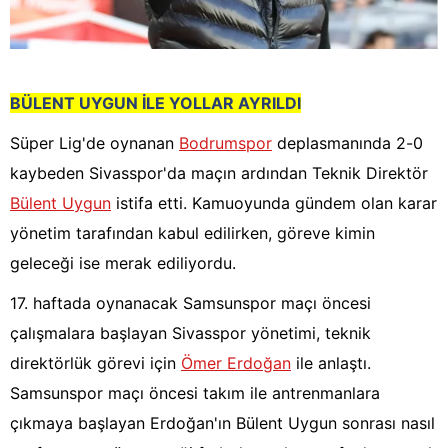
BÜLENT UYGUN İLE YOLLAR AYRILDI
Süper Lig'de oynanan
Bodrumspor
deplasmanında 2-0
kaybeden Sivasspor'da maçın ardından Teknik Direktör
Bülent Uygun
istifa etti. Kamuoyunda gündem olan karar
yönetim tarafından kabul edilirken, göreve kimin
geleceği ise merak ediliyordu.
17. haftada oynanacak Samsunspor maçı öncesi
çalışmalara başlayan Sivasspor yönetimi, teknik
direktörlük görevi için
Ömer Erdoğan
ile anlaştı.
Samsunspor maçı öncesi takım ile antrenmanlara
çıkmaya başlayan Erdoğan'ın Bülent Uygun sonrası nasıl