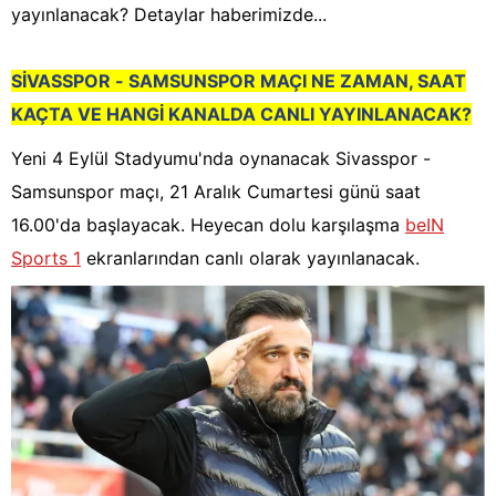
yayınlanacak? Detaylar haberimizde...
SİVASSPOR - SAMSUNSPOR MAÇI NE ZAMAN, SAAT
KAÇTA VE HANGİ KANALDA CANLI YAYINLANACAK?
Yeni 4 Eylül Stadyumu'nda oynanacak Sivasspor -
Samsunspor maçı, 21 Aralık Cumartesi günü saat
16.00'da başlayacak. Heyecan dolu karşılaşma
beIN
Sports 1
ekranlarından canlı olarak yayınlanacak.