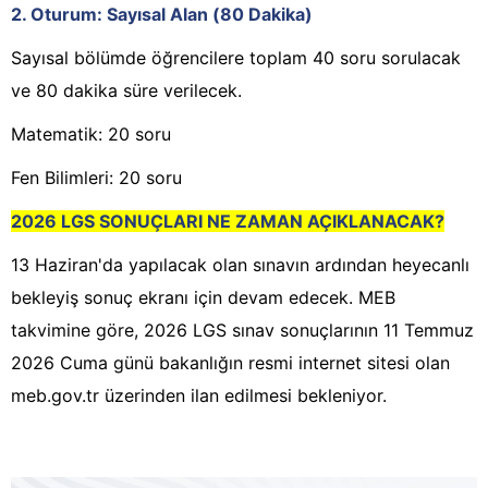
2. Oturum: Sayısal Alan (80 Dakika)
Sayısal bölümde öğrencilere toplam 40 soru sorulacak
ve 80 dakika süre verilecek.
Matematik: 20 soru
Fen Bilimleri: 20 soru
2026 LGS SONUÇLARI NE ZAMAN AÇIKLANACAK?
13 Haziran'da yapılacak olan sınavın ardından heyecanlı
bekleyiş sonuç ekranı için devam edecek. MEB
takvimine göre, 2026 LGS sınav sonuçlarının 11 Temmuz
2026 Cuma günü bakanlığın resmi internet sitesi olan
meb.gov.tr üzerinden ilan edilmesi bekleniyor.