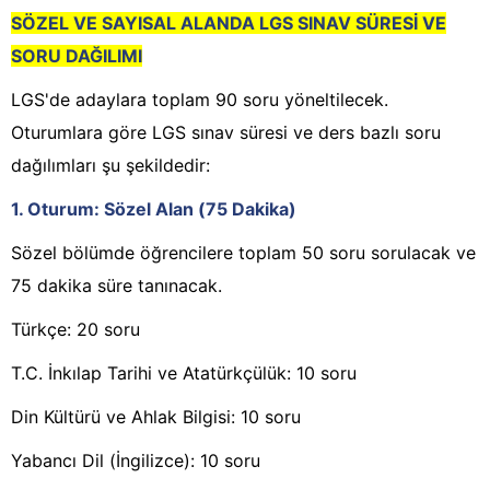
SÖZEL VE SAYISAL ALANDA LGS SINAV SÜRESİ VE
SORU DAĞILIMI
LGS'de adaylara toplam 90 soru yöneltilecek.
Oturumlara göre LGS sınav süresi ve ders bazlı soru
dağılımları şu şekildedir:
1. Oturum: Sözel Alan (75 Dakika)
Sözel bölümde öğrencilere toplam 50 soru sorulacak ve
75 dakika süre tanınacak.
Türkçe: 20 soru
T.C. İnkılap Tarihi ve Atatürkçülük: 10 soru
Din Kültürü ve Ahlak Bilgisi: 10 soru
Yabancı Dil (İngilizce): 10 soru