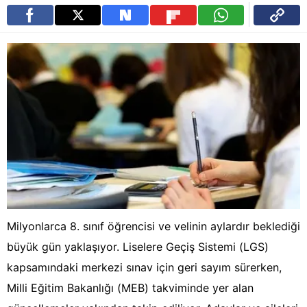
Milyonlarca 8. sınıf öğrencisi ve velinin aylardır beklediği
büyük gün yaklaşıyor. Liselere Geçiş Sistemi (LGS)
kapsamındaki merkezi sınav için geri sayım sürerken,
Milli Eğitim Bakanlığı (MEB) takviminde yer alan