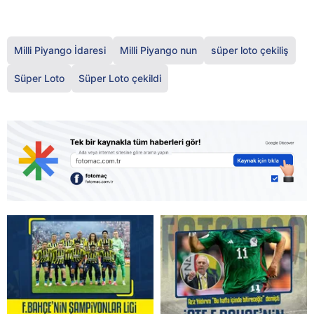
Milli Piyango İdaresi
Milli Piyango nun
süper loto çekiliş
Süper Loto
Süper Loto çekildi