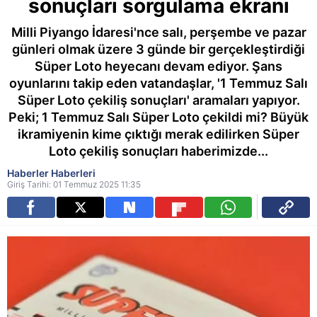
sonuçları sorgulama ekranı
Milli Piyango İdaresi'nce salı, perşembe ve pazar
günleri olmak üzere 3 günde bir gerçekleştirdiği
Süper Loto heyecanı devam ediyor. Şans
oyunlarını takip eden vatandaşlar, '1 Temmuz Salı
Süper Loto çekiliş sonuçları' aramaları yapıyor.
Peki; 1 Temmuz Salı Süper Loto çekildi mi? Büyük
ikramiyenin kime çıktığı merak edilirken Süper
Loto çekiliş sonuçları haberimizde...
Haberler Haberleri
Giriş Tarihi: 01 Temmuz 2025 11:35