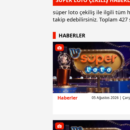
SÜPER LOTO ÇEKİLİŞ HABERL
süper loto çekiliş ile ilgili tü
takip edebilirsiniz. Toplam 427
HABERLER
Haberler
05 Ağustos 2026 | Ça