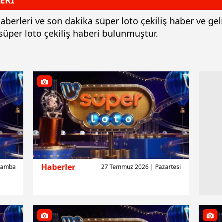
ERİ
m haberleri ve son dakika süper loto çekiliş haber ve g
 süper loto çekiliş haberi bulunmuştur.
Haberler
rşamba
27 Temmuz 2026 | Pazartesi