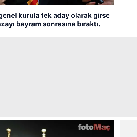
genel kurula tek aday olarak girse
mzayı bayram sonrasına bıraktı.