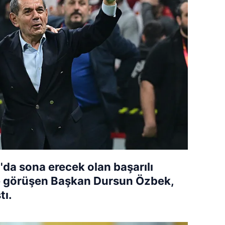
da sona erecek olan başarılı
nce görüşen Başkan Dursun Özbek,
tı.