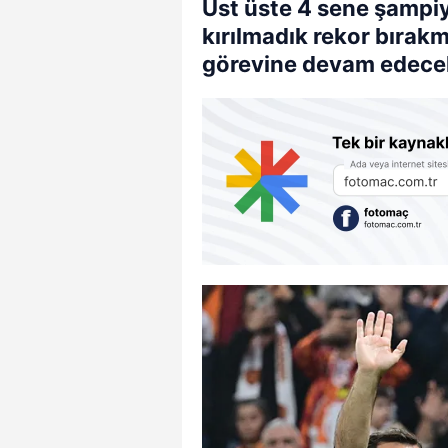
Üst üste 4 sene şampi
kırılmadık rekor bırak
görevine devam edece