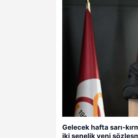
Gelecek hafta sarı-kırm
iki senelik yeni sözl