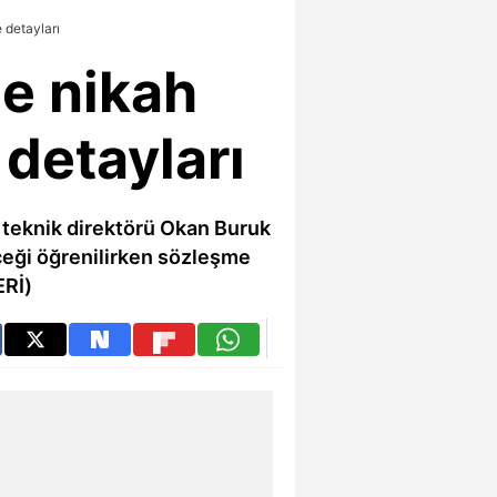
 detayları
le nikah
detayları
ı teknik direktörü Okan Buruk
ceği öğrenilirken sözleşme
ERİ)