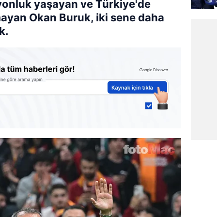
yonluk yaşayan ve Türkiye'de
mayan Okan Buruk, iki sene daha
k.