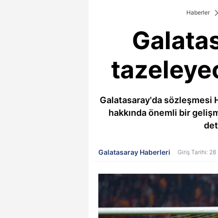
Haberler
Galatas
tazeleye
Galatasaray'da sözleşmesi Ha
hakkında önemli bir geliş
det
Galatasaray Haberleri
Giriş Tarihi: 2