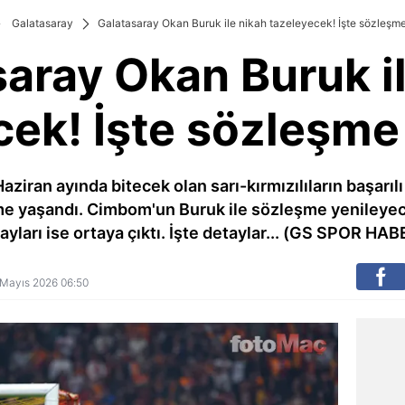
Galatasaray
Galatasaray Okan Buruk ile nikah tazeleyecek! İşte sözleşme
aray Okan Buruk i
cek! İşte sözleşme 
ziran ayında bitecek olan sarı-kırmızılıların başarıl
me yaşandı. Cimbom'un Buruk ile sözleşme yenileye
ayları ise ortaya çıktı. İşte detaylar... (GS SPOR HAB
8 Mayıs 2026 06:50