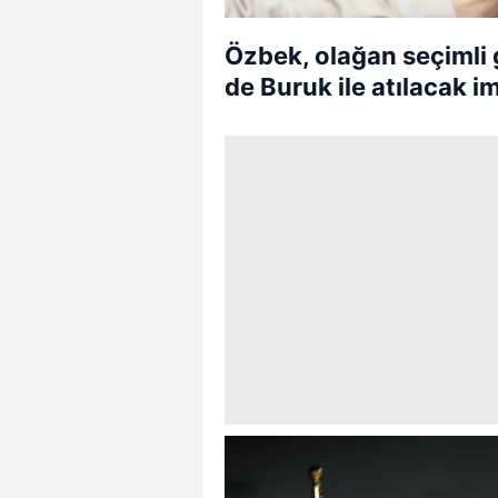
Özbek, olağan seçimli 
de Buruk ile atılacak i