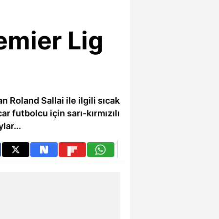
emier Lig
Roland Sallai ile ilgili sıcak
 futbolcu için sarı-kırmızılı
lar...