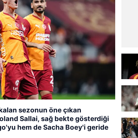
 kalan sezonun öne çıkan
Roland Sallai, sağ bekte gösterdiği
o'yu hem de Sacha Boey'i geride