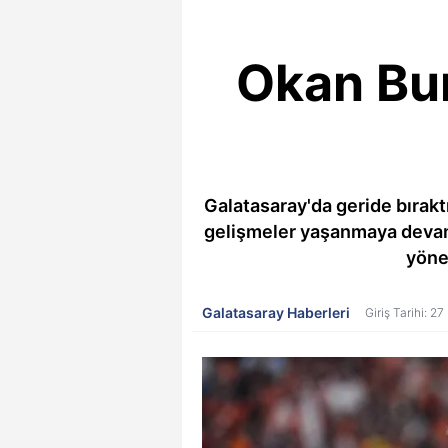
Okan Bur
Galatasaray'da geride bıraktı
gelişmeler yaşanmaya devam e
yönet
Galatasaray Haberleri
Giriş Tarihi: 2