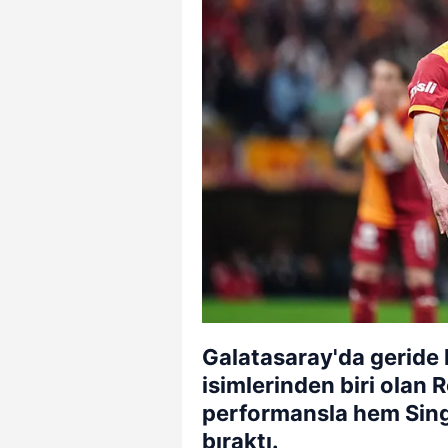
Galatasaray'da geride
isimlerinden biri olan 
performansla hem Sing
bıraktı.