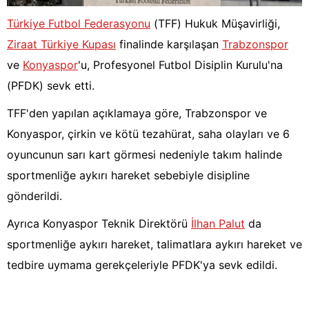
Türkiye Futbol Federasyonu
(TFF) Hukuk Müşavirliği,
Ziraat Türkiye Kupası
finalinde karşılaşan
Trabzonspor
ve
Konyaspor
'u, Profesyonel Futbol Disiplin Kurulu'na
(PFDK) sevk etti.
TFF'den yapılan açıklamaya göre, Trabzonspor ve
Konyaspor, çirkin ve kötü tezahürat, saha olayları ve 6
oyuncunun sarı kart görmesi nedeniyle takım halinde
sportmenliğe aykırı hareket sebebiyle disipline
gönderildi.
Ayrıca Konyaspor Teknik Direktörü
İlhan Palut
da
sportmenliğe aykırı hareket, talimatlara aykırı hareket ve
tedbire uymama gerekçeleriyle PFDK'ya sevk edildi.