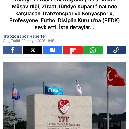
Müşavirliği, Ziraat Türkiye Kupası finalinde
karşılaşan Trabzonspor ve Konyaspor'u,
Profesyonel Futbol Disiplin Kurulu'na (PFDK)
sevk etti. İşte detaylar...
Trabzonspor Haberleri
Giriş Tarihi: 27 Mayıs 2026 11:45