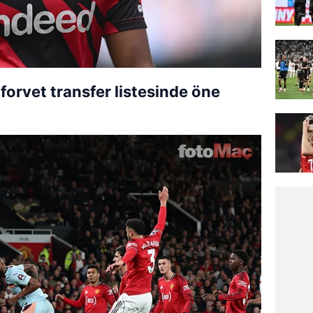
 forvet transfer listesinde öne