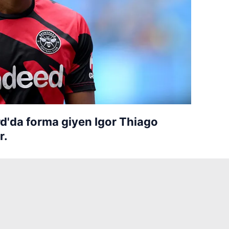
rd'da forma giyen Igor Thiago
r.