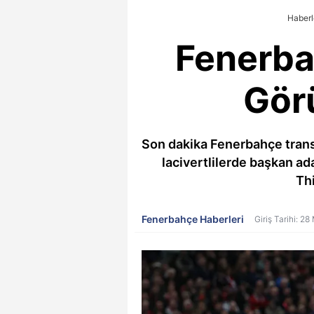
Haberl
Fenerba
Gör
Son dakika Fenerbahçe transf
lacivertlilerde başkan ada
Thi
Fenerbahçe Haberleri
Giriş Tarihi: 2