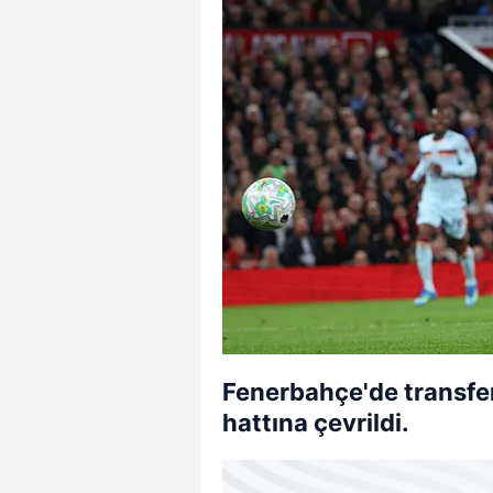
Fenerbahçe'de transfer
hattına çevrildi.