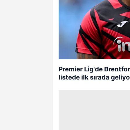
Premier Lig'de Brentfo
listede ilk sırada geliyo