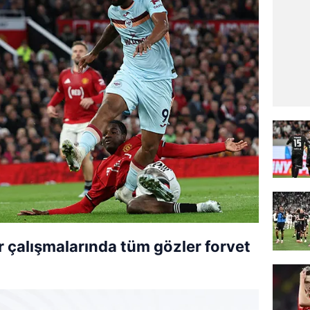
 çalışmalarında tüm gözler forvet