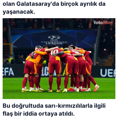
olan Galatasaray'da birçok ayrılık da
yaşanacak.
Bu doğrultuda sarı-kırmızılılarla ilgili
flaş bir iddia ortaya atıldı.