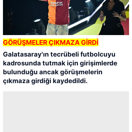
GÖRÜŞMELER ÇIKMAZA GİRDİ
Galatasaray'ın tecrübeli futbolcuyu
kadrosunda tutmak için girişimlerde
bulunduğu ancak görüşmelerin
çıkmaza girdiği kaydedildi.