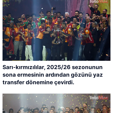
Sarı-kırmızılılar, 2025/26 sezonunun
sona ermesinin ardından gözünü yaz
transfer dönemine çevirdi.