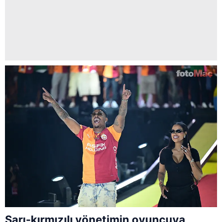
Sarı-kırmızılı yönetimin oyuncuya