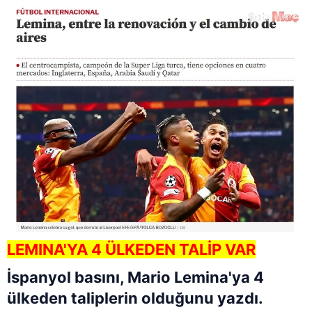
LEMINA'YA 4 ÜLKEDEN TALİP VAR
İspanyol basını, Mario Lemina'ya 4
ülkeden taliplerin olduğunu yazdı.