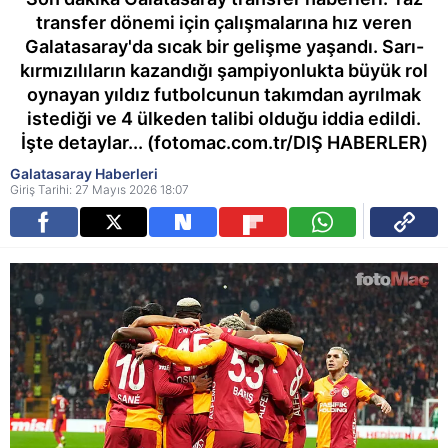
transfer dönemi için çalışmalarına hız veren
Galatasaray'da sıcak bir gelişme yaşandı. Sarı-
kırmızılıların kazandığı şampiyonlukta büyük rol
oynayan yıldız futbolcunun takımdan ayrılmak
istediği ve 4 ülkeden talibi olduğu iddia edildi.
İşte detaylar... (fotomac.com.tr/DIŞ HABERLER)
Galatasaray Haberleri
Giriş Tarihi: 27 Mayıs 2026 18:07