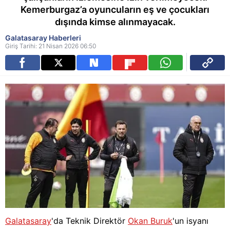
Kemerburgaz’a oyuncuların eş ve çocukları
dışında kimse alınmayacak.
Galatasaray Haberleri
Giriş Tarihi: 21 Nisan 2026 06:50
Galatasaray
'da Teknik Direktör
Okan Buruk
'un isyanı