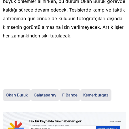
büyük önlemler alınırken, bu durum Okan Buruk görevde
kaldığı sürece devam edecek. Tesislerde kamp ve taktik
antrenman günlerinde de kulübün fotoğrafçıları dışında
kimsenin görüntü almasına izin verilmeyecek. Artık işler
her zamankinden sıkı tutulacak.
Okan Buruk
Galatasaray
F Bahçe
Kemerburgaz