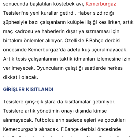
sonucunda başlatılan köstebek avı,
Kemerburgaz
Tesisleri'ne yeni kurallar getirdi. Haber sızdırdığı
şüphesiyle bazı çalışanların kulüple ilişiği kesilirken, artık
maç kadrosu ve haberlerin dışarıya sızmaması için
birtakım önlemler alınıyor. Özellikle F.Bahçe derbisi
öncesinde Kemerburgaz'da adeta kuş uçurulmayacak.
Artık tesis çalışanlarının taktik idmanları izlemesine izin
verilmeyecek. Oyuncuların çalıştığı saatlerde herkes
dikkatli olacak.
GİRİŞLER KISITLANDI
Tesislere giriş-çıkışlara da kısıtlamalar getiriliyor.
Tesislere artık yönetimin onayı dışında kimse
alınmayacak. Futbolcuların sadece eşleri ve çocukları
Kemerburgaz'a alınacak. F.Bahçe derbisi öncesinde