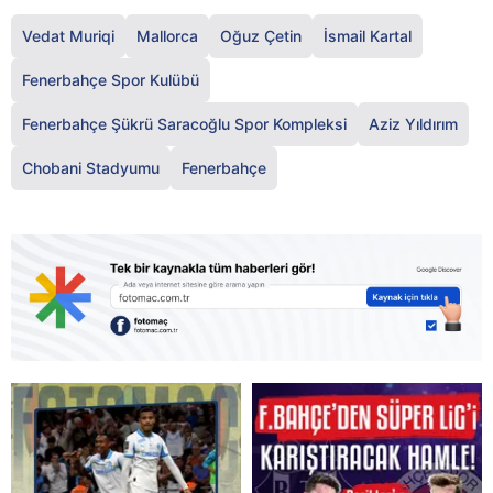
Vedat Muriqi
Mallorca
Oğuz Çetin
İsmail Kartal
Fenerbahçe Spor Kulübü
Fenerbahçe Şükrü Saracoğlu Spor Kompleksi
Aziz Yıldırım
Chobani Stadyumu
Fenerbahçe