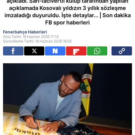
açıkladı. Sarı-lacivertli kulüp tarafından yapılan
açıklamada Kosovalı yıldızın 3 yıllık sözleşme
imzaladığı duyuruldu. İşte detaylar... | Son dakika
FB spor haberleri
Fenerbahçe Haberleri
Giriş Tarihi: 19 Haziran 2026 17:13
Güncelleme Tarihi: 19 Haziran 2026 18:55