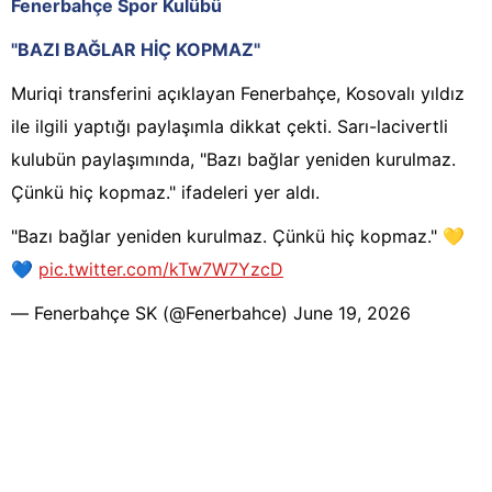
Fenerbahçe Spor Kulübü
"BAZI BAĞLAR HİÇ KOPMAZ"
Muriqi transferini açıklayan Fenerbahçe, Kosovalı yıldız
ile ilgili yaptığı paylaşımla dikkat çekti. Sarı-lacivertli
kulubün paylaşımında, "Bazı bağlar yeniden kurulmaz.
Çünkü hiç kopmaz." ifadeleri yer aldı.
"Bazı bağlar yeniden kurulmaz. Çünkü hiç kopmaz." 💛
💙
pic.twitter.com/kTw7W7YzcD
— Fenerbahçe SK (@Fenerbahce)
June 19, 2026