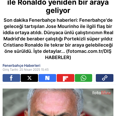
ile Ronaldo yeniden bir araya
geliyor
Son dakika Fenerbahçe haberleri: Fenerbahçe'de
geleceği tartışılan Jose Mourinho ile ilgili flaş bir
iddia ortaya atıldı. Dünyaca ünlü çalıştırıcının Real
Madrid'de beraber çalıştığı Portekizli süper yıldız
Cristiano Ronaldo ile tekrar bir araya gelebileceği
öne sürüldü. İşte detaylar... (fotomac.com.tr/DIŞ
HABERLER)
Fenerbahçe Haberleri
Giriş Tarihi: 25 Nisan 2025 15:45