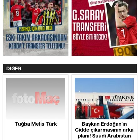
DİĞER
Tuğba Melis Türk
Başkan Erdoğan'ın
Cidde çıkarmasının arka
planı! Suudi Arabistan