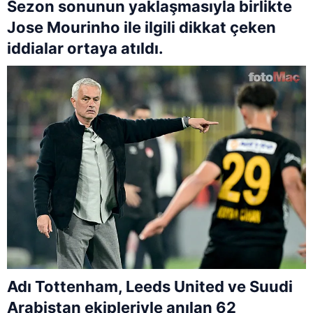
Sezon sonunun yaklaşmasıyla birlikte
Jose Mourinho ile ilgili dikkat çeken
iddialar ortaya atıldı.
Adı Tottenham, Leeds United ve Suudi
Arabistan ekipleriyle anılan 62