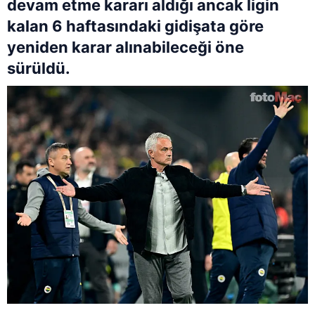
devam etme kararı aldığı ancak ligin
kalan 6 haftasındaki gidişata göre
yeniden karar alınabileceği öne
sürüldü.