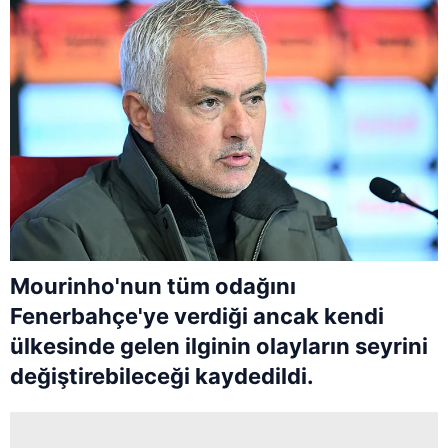
Mourinho'nun tüm odağını
Fenerbahçe'ye verdiği ancak kendi
ülkesinde gelen ilginin olayların seyrini
değiştirebileceği kaydedildi.