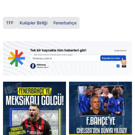
TFF
Kulüpler Birliği
Fenerbahçe