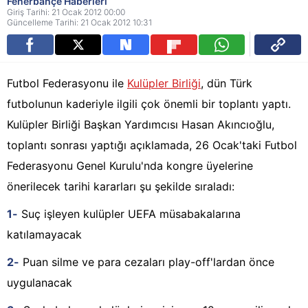
Fenerbahçe Haberleri
Giriş Tarihi: 21 Ocak 2012 00:00
Güncelleme Tarihi: 21 Ocak 2012 10:31
Futbol Federasyonu ile
Kulüpler Birliği
, dün Türk
futbolunun kaderiyle ilgili çok önemli bir toplantı yaptı.
Kulüpler Birliği Başkan Yardımcısı Hasan Akıncıoğlu,
toplantı sonrası yaptığı açıklamada, 26 Ocak'taki Futbol
Federasyonu Genel Kurulu'nda kongre üyelerine
önerilecek tarihi kararları şu şekilde sıraladı:
1-
Suç işleyen kulüpler UEFA müsabakalarına
katılamayacak
2-
Puan silme ve para cezaları play-off'lardan önce
uygulanacak