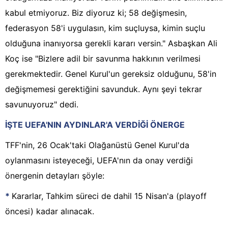
kabul etmiyoruz. Biz diyoruz ki; 58 değişmesin,
federasyon 58'i uygulasın, kim suçluysa, kimin suçlu
olduğuna inanıyorsa gerekli kararı versin." Asbaşkan Ali
Koç ise "Bizlere adil bir savunma hakkının verilmesi
gerekmektedir. Genel Kurul'un gereksiz olduğunu, 58'in
değişmemesi gerektiğini savunduk. Aynı şeyi tekrar
savunuyoruz" dedi.
İŞTE UEFA'NIN AYDINLAR'A VERDİĞİ ÖNERGE
TFF'nin, 26 Ocak'taki Olağanüstü Genel Kurul'da
oylanmasını isteyeceği, UEFA'nın da onay verdiği
önergenin detayları şöyle:
*
Kararlar, Tahkim süreci de dahil 15 Nisan'a (playoff
öncesi) kadar alınacak.