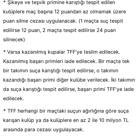
*
Şikeye ve teşvik primine karıştığı tespit edilen
kulüplere maç başına 12 puandan az olmamak üzere
puan silme cezası uygulanacak. (1 maçta suç tespit
edilirse 12 puan, 2 maçta tespit edilirse 24 puan
silinecek)
*
Varsa kazanılmış kupalar TFF'ye teslim edilecek.
Kazanılmış başarı primleri iade edilecek. Bir maçta tek
bir takımın suça karıştığı tespit edilirse, o takımın
kazandığı başarı primi diğer kulübe verilecek. İki takımın
da suça karıştığı tespit edilirse, başarı primi TFF'ye iade
edilecek.
*
TFF herhangi bir maçtaki suçun ağırlığına göre suça
karışan kulüp ya da kulüplere en az 2 ile 10 milyon TL
arasında para cezası uygulayacak.