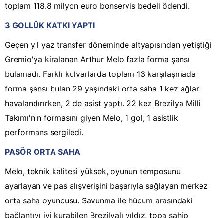
toplam 118.8 milyon euro bonservis bedeli ödendi.
3 GOLLÜK KATKI YAPTI
Geçen yıl yaz transfer döneminde altyapısından yetiştiği
Gremio'ya kiralanan Arthur Melo fazla forma şansı
bulamadı. Farklı kulvarlarda toplam 13 karşılaşmada
forma şansı bulan 29 yaşındaki orta saha 1 kez ağları
havalandırırken, 2 de asist yaptı. 22 kez Brezilya Milli
Takımı'nın formasını giyen Melo, 1 gol, 1 asistlik
performans sergiledi.
PASÖR ORTA SAHA
Melo, teknik kalitesi yüksek, oyunun temposunu
ayarlayan ve pas alışverişini başarıyla sağlayan merkez
orta saha oyuncusu. Savunma ile hücum arasındaki
bağlantıyı iyi kurabilen Brezilyalı yıldız, topa sahip