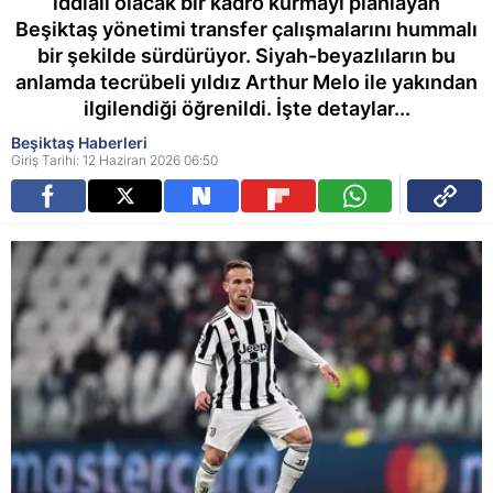
iddialı olacak bir kadro kurmayı planlayan
Beşiktaş yönetimi transfer çalışmalarını hummalı
bir şekilde sürdürüyor. Siyah-beyazlıların bu
anlamda tecrübeli yıldız Arthur Melo ile yakından
ilgilendiği öğrenildi. İşte detaylar...
Beşiktaş Haberleri
Giriş Tarihi: 12 Haziran 2026 06:50