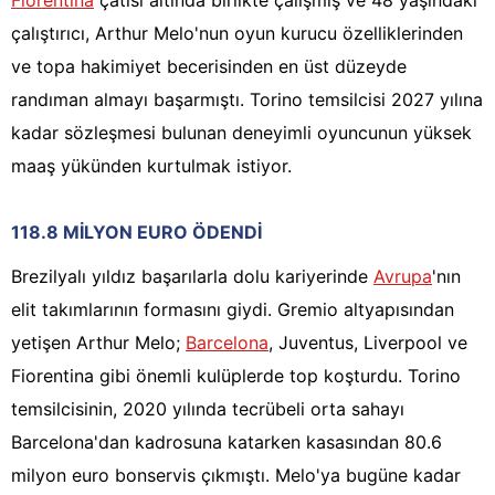
Fiorentina
çatısı altında birlikte çalışmış ve 48 yaşındaki
çalıştırıcı, Arthur Melo'nun oyun kurucu özelliklerinden
ve topa hakimiyet becerisinden en üst düzeyde
randıman almayı başarmıştı. Torino temsilcisi 2027 yılına
kadar sözleşmesi bulunan deneyimli oyuncunun yüksek
maaş yükünden kurtulmak istiyor.
118.8 MİLYON EURO ÖDENDİ
Brezilyalı yıldız başarılarla dolu kariyerinde
Avrupa
'nın
elit takımlarının formasını giydi. Gremio altyapısından
yetişen Arthur Melo;
Barcelona
, Juventus, Liverpool ve
Fiorentina gibi önemli kulüplerde top koşturdu. Torino
temsilcisinin, 2020 yılında tecrübeli orta sahayı
Barcelona'dan kadrosuna katarken kasasından 80.6
milyon euro bonservis çıkmıştı. Melo'ya bugüne kadar