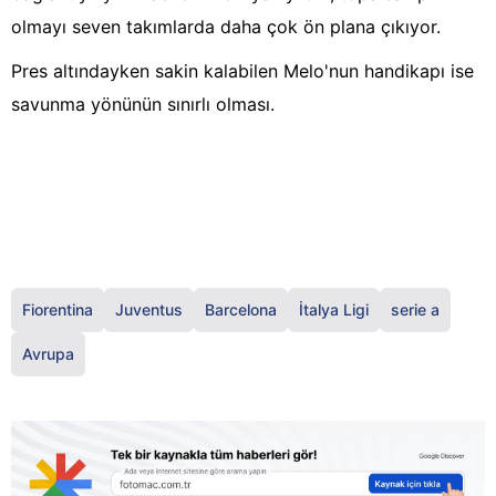
olmayı seven takımlarda daha çok ön plana çıkıyor.
Pres altındayken sakin kalabilen Melo'nun handikapı ise
savunma yönünün sınırlı olması.
Fiorentina
Juventus
Barcelona
İtalya Ligi
serie a
Avrupa