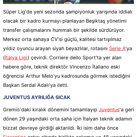
Süper Lig'de yeni sezonda şampiyonluk yarışında iddialı
olacak bir kadro kurmayı planlayan Beşiktaş yönetimi
transfer çalışmalarını hummalı bir şekilde sürdürüyor.
Merkez orta sahaya CV'si güçlü, kalitesi tartışılmaz
yıldız oyuncu arayan siyah beyazlılar, rotasını
Serie A
'ya
(
İtalya Ligi
) çevirdi. Corriere dello Sport'ta yer alan
habere göre, teknik direktör Vincenzo İtaliano eski
öğrencisi Arthur Melo'yu kadrosunda görmek istediğini
Başkan Serdal Adalı'ya iletti.
JUVENTUS AYRILIĞA SICAK
Gremio'daki kiralık dönemini tamamlayıp
Juventus
'a geri
dönen 29 yaşındaki orta saha için İtalyan teknik adamın
bizzat devreye girdiği aktarıldı. İki isim daha önce