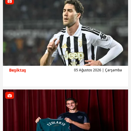
Beşiktaş
05 Ağustos 2026 | Çarşamba