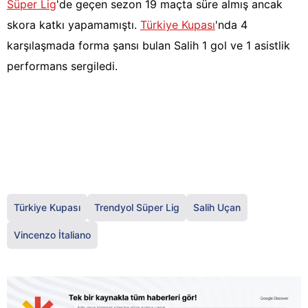
Süper Lig
'de geçen sezon 19 maçta süre almış ancak
skora katkı yapamamıştı.
Türkiye Kupası
'nda 4
karşılaşmada forma şansı bulan Salih 1 gol ve 1 asistlik
performans sergiledi.
Türkiye Kupası
Trendyol Süper Lig
Salih Uçan
Vincenzo İtaliano