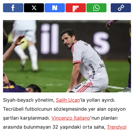
Siyah-beyazlı yönetim,
Salih Uçan
'la yolları ayırdı.
Tecrübeli futbolcunun sözleşmesinde yer alan opsiyon
şartları karşılanmadı.
Vincenzo İtaliano
'nun planları
arasında bulunmayan 32 yaşındaki orta saha,
Trendyol