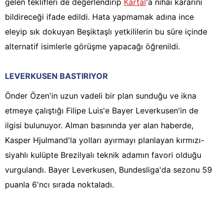
gelen teklifleri de değerlendirip
Kartal
'a nihai kararını
bildireceği ifade edildi. Hata yapmamak adına ince
eleyip sık dokuyan Beşiktaşlı yetkililerin bu süre içinde
alternatif isimlerle görüşme yapacağı öğrenildi.
LEVERKUSEN BASTIRIYOR
Önder Özen'in uzun vadeli bir plan sunduğu ve ikna
etmeye çalıştığı Filipe Luis'e Bayer Leverkusen'in de
ilgisi bulunuyor. Alman basınında yer alan haberde,
Kasper Hjulmand'la yolları ayırmayı planlayan kırmızı-
siyahlı kulüpte Brezilyalı teknik adamın favori olduğu
vurgulandı. Bayer Leverkusen, Bundesliga'da sezonu 59
puanla 6'ncı sırada noktaladı.