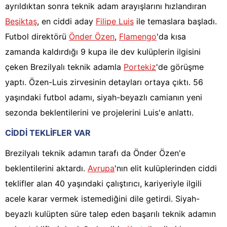
ayrıldıktan sonra teknik adam arayışlarını hızlandıran
Beşiktaş
, en ciddi aday
Filipe Luis
ile temaslara başladı.
Futbol direktörü
Önder Özen
,
Flamengo
'da kısa
zamanda kaldırdığı 9 kupa ile dev kulüplerin ilgisini
çeken Brezilyalı teknik adamla
Portekiz
'de görüşme
yaptı. Özen-Luis zirvesinin detayları ortaya çıktı. 56
yaşındaki futbol adamı, siyah-beyazlı camianın yeni
sezonda beklentilerini ve projelerini Luis'e anlattı.
CİDDİ TEKLİFLER VAR
Brezilyalı teknik adamın tarafı da Önder Özen'e
beklentilerini aktardı.
Avrupa
'nın elit kulüplerinden ciddi
teklifler alan 40 yaşındaki çalıştırıcı, kariyeriyle ilgili
acele karar vermek istemediğini dile getirdi. Siyah-
beyazlı kulüpten süre talep eden başarılı teknik adamın