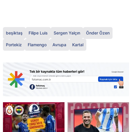
beşiktaş
Filipe Luis
Sergen Yalçın
Önder Özen
Portekiz
Flamengo
Avrupa
Kartal