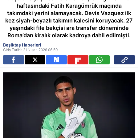
haftasındaki Fatih Karagümrük maçında
takımdaki yerini alamayacak. Devis Vazquez ilk
kez siyah-beyazlı takımın kalesini koruyacak. 27
yaşındaki file bekçisi ara transfer döneminde
Roma’dan kiralık olarak kadroya dahil edilmişti.
Beşiktaş Haberleri
Giriş Tarihi: 21 Nisan 2026 06:50