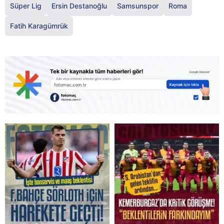
Süper Lig
Ersin Destanoğlu
Samsunspor
Roma
Fatih Karagümrük