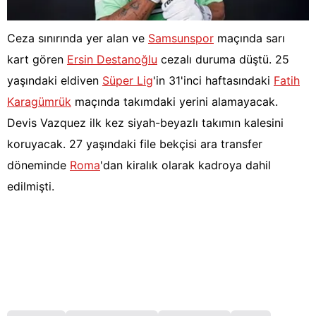
Ceza sınırında yer alan ve
Samsunspor
maçında sarı
kart gören
Ersin Destanoğlu
cezalı duruma düştü. 25
yaşındaki eldiven
Süper Lig
'in 31'inci haftasındaki
Fatih
Karagümrük
maçında takımdaki yerini alamayacak.
Devis Vazquez ilk kez siyah-beyazlı takımın kalesini
koruyacak. 27 yaşındaki file bekçisi ara transfer
döneminde
Roma
'dan kiralık olarak kadroya dahil
edilmişti.