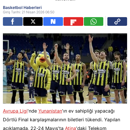
Basketbol Haberleri
Giriş Tarihi: 21 Nisan 2026 06:50
Avrupa Ligi
'nde
Yunanistan
'ın ev sahipliği yapacağı
Dörtlü Final karşılaşmalarının biletleri tükendi. Yapılan
açıklamada, 22-24 Mayıs'ta
Atina
'daki Telekom