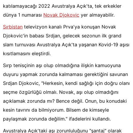
katılamayacağı 2022 Avustralya Açık'ta, tek erkekler
dünya 1 numarası
Novak Djokovic
yer almayabilir.
Sırbistan
televizyon kanalı Prva'ya konuşan Novak
Djokovic'in babası Srdjan, gelecek sezonun ilk grand
slam turnuvası Avustralya Açık'ta yaşanan Kovid-19 aşısı
kısıtlamasını eleştirdi.
Sırp tenisçinin aşı olup olmadığına ilişkin kamuoyuna
duyuru yapmak zorunda kalmaması gerektiğini savunan
Srdjan Djokovic, "Herkesin, kendi sağlığı için doğru olanı
seçme özgürlüğü olmalı. Novak, aşı olup olmadığını
açıklamak zorunda mı? Bence değil. Onun, bu konudaki
kesin tavrını da bilmiyorum. Bilsem de kimseyle
paylaşmak zorunda değilim." ifadelerini kullandı.
Avustralya Açık'taki aşı zorunluluğunu "şantaj" olarak