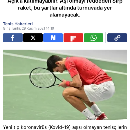
Açık'a katılmayabilir. Aşı olmayı reddeden Sırp
raket, bu şartlar altında turnuvada yer
alamayacak.
Tenis Haberleri
Giriş Tarihi: 29 Kasım 2021 14:19
Yeni tip koronavirüs (Kovid-19) aşısı olmayan tenisçilerin