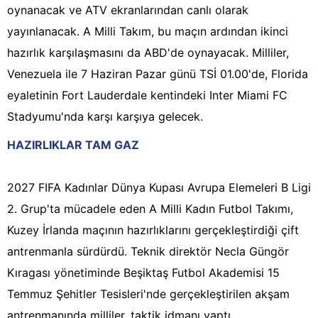
oynanacak ve ATV ekranlarından canlı olarak
yayınlanacak. A Milli Takım, bu maçın ardından ikinci
hazırlık karşılaşmasını da ABD'de oynayacak. Milliler,
Venezuela ile 7 Haziran Pazar günü TSİ 01.00'de, Florida
eyaletinin Fort Lauderdale kentindeki Inter Miami FC
Stadyumu'nda karşı karşıya gelecek.
HAZIRLIKLAR TAM GAZ
2027 FIFA Kadınlar Dünya Kupası Avrupa Elemeleri B Ligi
2. Grup'ta mücadele eden A Milli Kadın Futbol Takımı,
Kuzey İrlanda maçının hazırlıklarını gerçekleştirdiği çift
antrenmanla sürdürdü. Teknik direktör Necla Güngör
Kıragası yönetiminde Beşiktaş Futbol Akademisi 15
Temmuz Şehitler Tesisleri'nde gerçekleştirilen akşam
antrenmanında milliler, taktik idmanı yaptı.