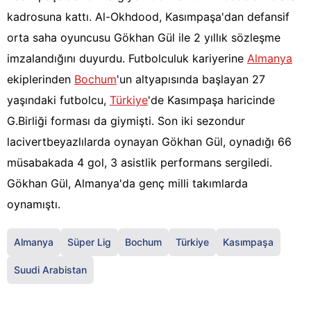
kadrosuna kattı. Al-Okhdood, Kasımpaşa'dan defansif
orta saha oyuncusu Gökhan Gül ile 2 yıllık sözleşme
imzalandığını duyurdu. Futbolculuk kariyerine
Almanya
ekiplerinden
Bochum
'un altyapısında başlayan 27
yaşındaki futbolcu,
Türkiye
'de Kasımpaşa haricinde
G.Birliği forması da giymişti. Son iki sezondur
lacivertbeyazlılarda oynayan Gökhan Gül, oynadığı 66
müsabakada 4 gol, 3 asistlik performans sergiledi.
Gökhan Gül, Almanya'da genç milli takımlarda
oynamıştı.
Almanya
Süper Lig
Bochum
Türkiye
Kasımpaşa
Suudi Arabistan