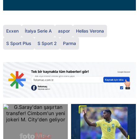
Exxen
İtalya Serie A
aspor
Hellas Verona
S Sport Plus
S Sport 2
Parma