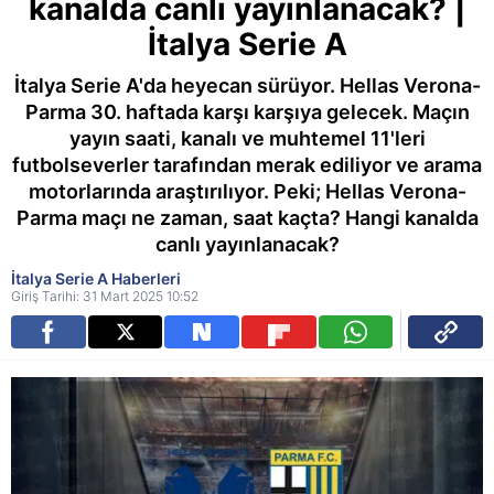
kanalda canlı yayınlanacak? |
İtalya Serie A
İtalya Serie A'da heyecan sürüyor. Hellas Verona-
Parma 30. haftada karşı karşıya gelecek. Maçın
yayın saati, kanalı ve muhtemel 11'leri
futbolseverler tarafından merak ediliyor ve arama
motorlarında araştırılıyor. Peki; Hellas Verona-
Parma maçı ne zaman, saat kaçta? Hangi kanalda
canlı yayınlanacak?
İtalya Serie A Haberleri
Giriş Tarihi: 31 Mart 2025 10:52