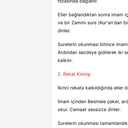
hizasında bağlanır.
Eller bağlandıktan sonra imam i
ve bir Zammı sure (Kur'an'dan 
dinler.
Surelerin okunması bitince imamı
Ardından secdeye gidilerek iki se
kalkılır.
2. Rekat Kılınışı
İkinci rekata kalkıldığında eller 
İmam içinden Besmele çeker, ard
okur. Cemaat sessizce dinler.
Surelerin okunması tamamlandık