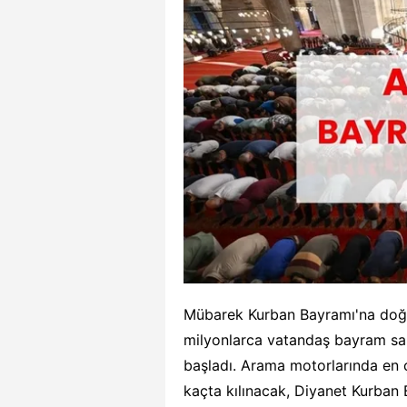
Mübarek Kurban Bayramı'na doğ
milyonlarca vatandaş bayram saba
başladı. Arama motorlarında en
kaçta kılınacak, Diyanet Kurban B