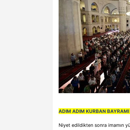
ADIM ADIM KURBAN BAYRAMI N
Niyet edildikten sonra imamın yük