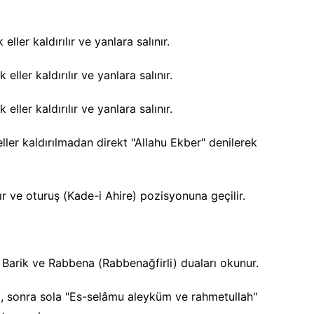
eller kaldırılır ve yanlara salınır.
eller kaldırılır ve yanlara salınır.
eller kaldırılır ve yanlara salınır.
eller kaldırılmadan direkt "Allahu Ekber" denilerek
r ve oturuş (Kade-i Ahire) pozisyonuna geçilir.
i, Barik ve Rabbena (Rabbenağfirli) duaları okunur.
a, sonra sola "Es-selâmu aleyküm ve rahmetullah"