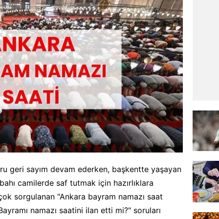
ru geri sayım devam ederken, başkentte yaşayan
hı camilerde saf tutmak için hazırlıklara
 çok sorgulanan "Ankara bayram namazı saat
ayramı namazı saatini ilan etti mi?" soruları