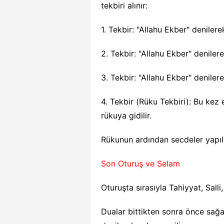
tekbiri alınır:
1. Tekbir: "Allahu Ekber" denilerek 
2. Tekbir: "Allahu Ekber" denilerek 
3. Tekbir: "Allahu Ekber" denilerek 
4. Tekbir (Rüku Tekbiri): Bu kez 
rükuya gidilir.
Rükunun ardından secdeler yapılı
Son Oturuş ve Selam
Oturuşta sırasıyla Tahiyyat, Sall
Dualar bittikten sonra önce sağ