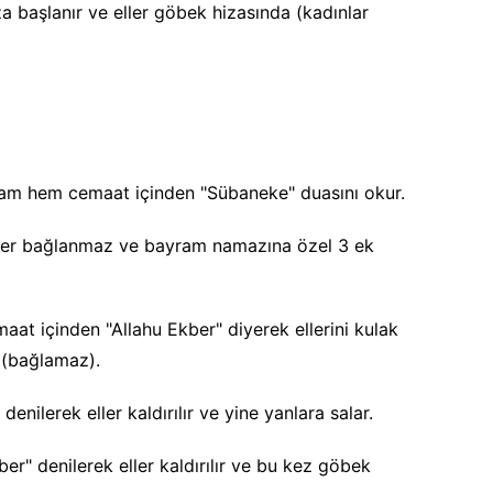
za başlanır ve eller göbek hizasında (kadınlar
mam hem cemaat içinden "Sübaneke" duasını okur.
ler bağlanmaz ve bayram namazına özel 3 ek
aat içinden "Allahu Ekber" diyerek ellerini kulak
r (bağlamaz).
denilerek eller kaldırılır ve yine yanlara salar.
er" denilerek eller kaldırılır ve bu kez göbek