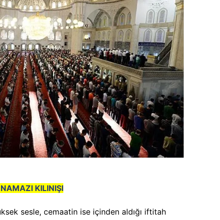
AMAZI KILINIŞI
sek sesle, cemaatin ise içinden aldığı iftitah