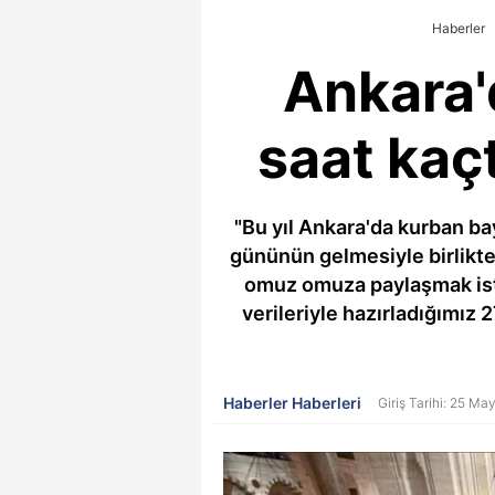
Haberler
Ankara'
saat kaç
"Bu yıl Ankara'da kurban b
gününün gelmesiyle birlikte
omuz omuza paylaşmak isteye
verileriyle hazırladığımız
Haberler Haberleri
Giriş Tarihi: 25 Ma