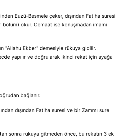
çinden Euzü-Besmele çeker, dışından Fatiha suresi
bir bölüm) okur. Cemaat ise konuşmadan imamı
n "Allahu Ekber" demesiyle rükuya gidilir.
cde yapılır ve doğrularak ikinci rekat için ayağa
doğrudan bağlanır.
ından dışından Fatiha suresi ve bir Zammı sure
tan sonra rükuya gitmeden önce, bu rekatın 3 ek