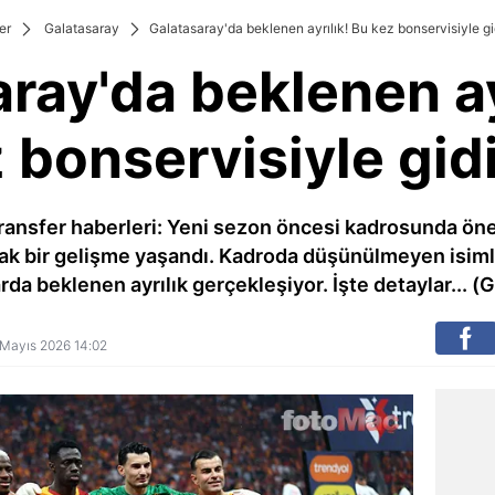
er
Galatasaray
Galatasaray'da beklenen ayrılık! Bu kez bonservisiyle gi
ray'da beklenen ay
 bonservisiyle gid
ransfer haberleri: Yeni sezon öncesi kadrosunda öne
ak bir gelişme yaşandı. Kadroda düşünülmeyen isim
larda beklenen ayrılık gerçekleşiyor. İşte detaylar... (
6 Mayıs 2026 14:02