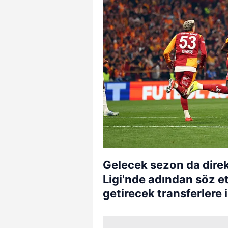
Gelecek sezon da direk
Ligi'nde adından söz e
getirecek transferlere