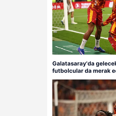
Galatasaray'da gelecek
futbolcular da merak ed