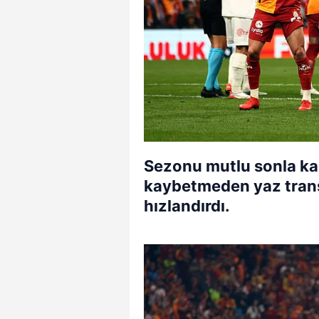
Sezonu mutlu sonla kap
kaybetmeden yaz transf
hızlandırdı.