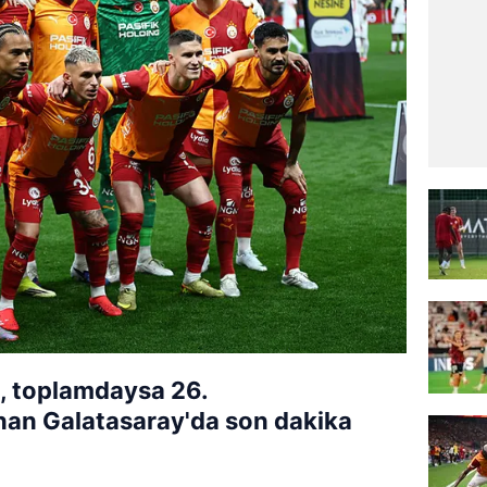
4, toplamdaysa 26.
an Galatasaray'da son dakika