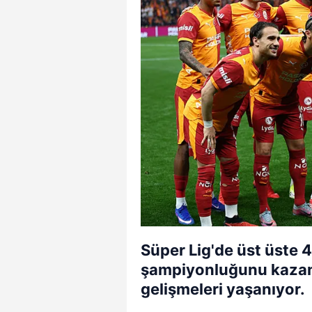
Süper Lig'de üst üste 
şampiyonluğunu kazan
gelişmeleri yaşanıyor.