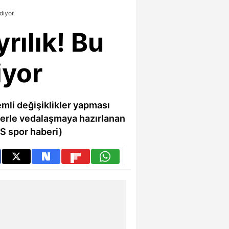
diyor
rılık! Bu
iyor
mli değişiklikler yapması
lerle vedalaşmaya hazırlanan
GS spor haberi)