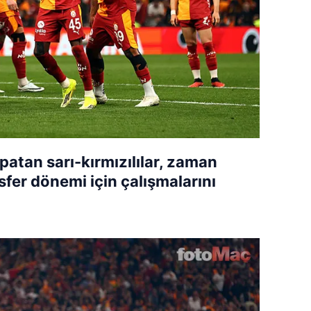
atan sarı-kırmızılılar, zaman
er dönemi için çalışmalarını