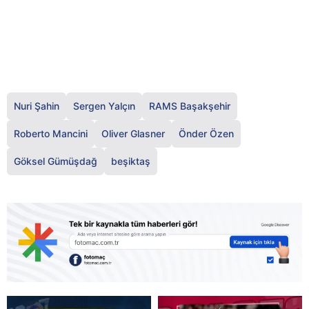
Nuri Şahin
Sergen Yalçın
RAMS Başakşehir
Roberto Mancini
Oliver Glasner
Önder Özen
Göksel Gümüşdağ
beşiktaş