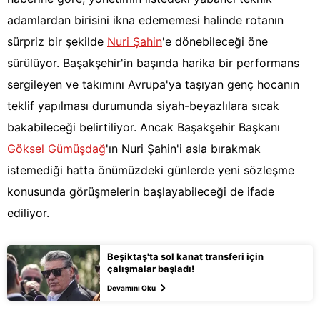
adamlardan birisini ikna edememesi halinde rotanın
sürpriz bir şekilde
Nuri Şahin
'e dönebileceği öne
sürülüyor. Başakşehir'in başında harika bir performans
sergileyen ve takımını Avrupa'ya taşıyan genç hocanın
teklif yapılması durumunda siyah-beyazlılara sıcak
bakabileceği belirtiliyor. Ancak Başakşehir Başkanı
Göksel Gümüşdağ
'ın Nuri Şahin'i asla bırakmak
istemediği hatta önümüzdeki günlerde yeni sözleşme
konusunda görüşmelerin başlayabileceği de ifade
ediliyor.
Beşiktaş'ta sol kanat transferi için
çalışmalar başladı!
Devamını Oku