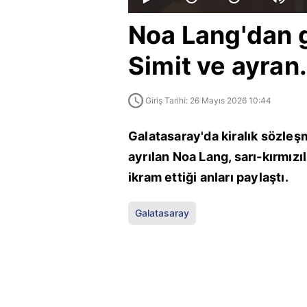
Noa Lang'dan 
Simit ve ayran.
Giriş Tarihi: 26 Mayıs 2026 10:44
Galatasaray'da kiralık sözle
ayrılan Noa Lang, sarı-kırmızıl
ikram ettiği anları paylaştı.
Galatasaray