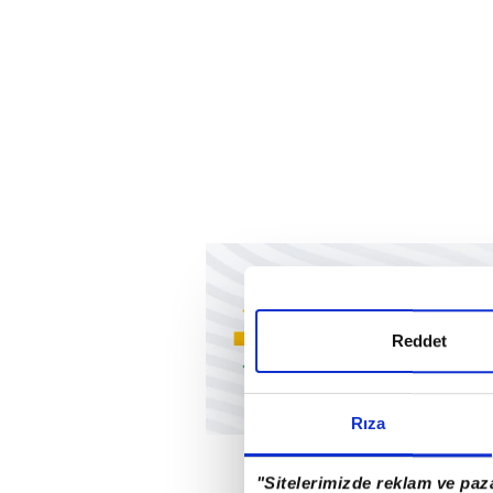
Reddet
Rıza
"Sitelerimizde reklam ve paza