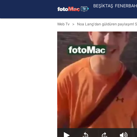
BEŞİKTAŞ
FENERBAH
Web Tv
Noa Lang'dan güldüren paylaşım! Si