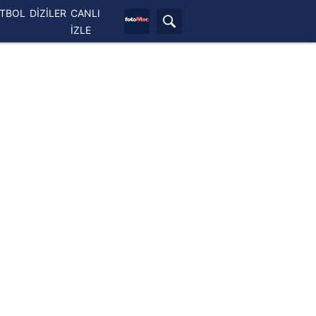
ETBOL
DİZİLER
CANLI
İZLE