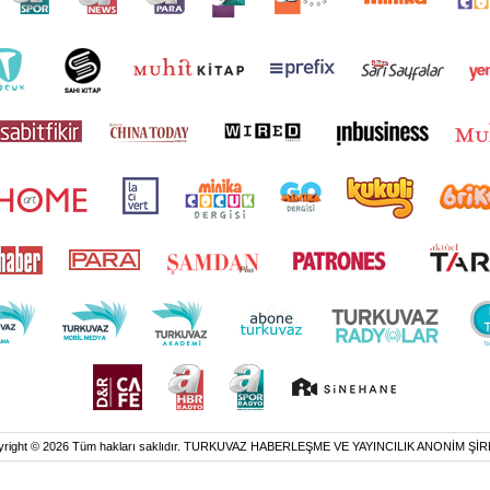
yright © 2026 Tüm hakları saklıdır. TURKUVAZ HABERLEŞME VE YAYINCILIK ANONİM ŞİR