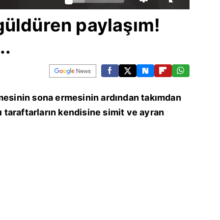
güldüren paylaşım!
..
şmesinin sona ermesinin ardından takımdan
ı taraftarların kendisine simit ve ayran