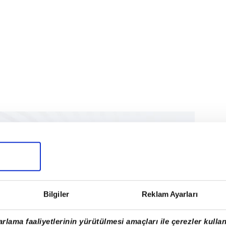
Bilgiler
Reklam Ayarları
rlama faaliyetlerinin yürütülmesi amaçları ile çerezler kullan