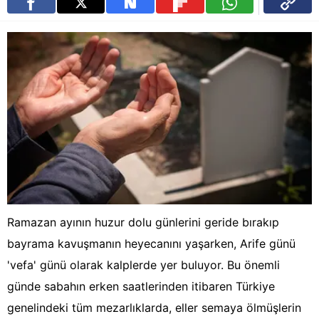
Ramazan ayının huzur dolu günlerini geride bırakıp
bayrama kavuşmanın heyecanını yaşarken, Arife günü
'vefa' günü olarak kalplerde yer buluyor. Bu önemli
günde sabahın erken saatlerinden itibaren Türkiye
genelindeki tüm mezarlıklarda, eller semaya ölmüşlerin