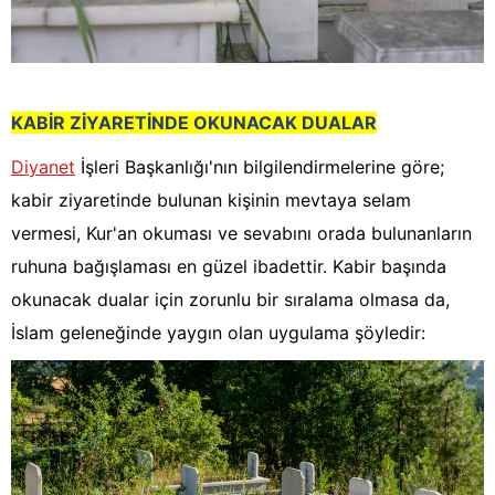
KABİR ZİYARETİNDE OKUNACAK DUALAR
Diyanet
İşleri Başkanlığı'nın bilgilendirmelerine göre;
kabir ziyaretinde bulunan kişinin mevtaya selam
vermesi, Kur'an okuması ve sevabını orada bulunanların
ruhuna bağışlaması en güzel ibadettir. Kabir başında
okunacak dualar için zorunlu bir sıralama olmasa da,
İslam geleneğinde yaygın olan uygulama şöyledir: