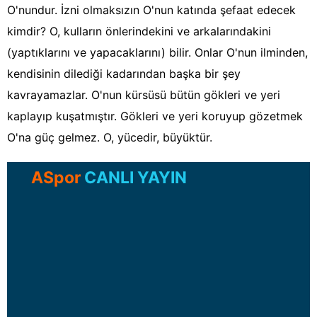
O'nundur. İzni olmaksızın O'nun katında şefaat edecek
kimdir? O, kulların önlerindekini ve arkalarındakini
(yaptıklarını ve yapacaklarını) bilir. Onlar O'nun ilminden,
kendisinin dilediği kadarından başka bir şey
kavrayamazlar. O'nun kürsüsü bütün gökleri ve yeri
kaplayıp kuşatmıştır. Gökleri ve yeri koruyup gözetmek
O'na güç gelmez. O, yücedir, büyüktür.
ASpor
CANLI YAYIN