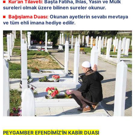
Kur'an Tilaveti:
Başta Fatiha, İhlas, Yasin ve Mülk
sureleri olmak üzere bilinen sureler okunur.
Bağışlama Duası:
Okunan ayetlerin sevabı mevtaya
ve tüm ehli imana hediye edilir.
PEYGAMBER EFENDİMİZ'İN KABİR DUASI