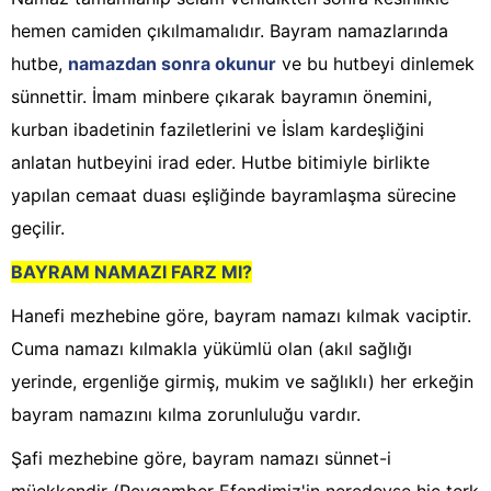
hemen camiden çıkılmamalıdır. Bayram namazlarında
hutbe,
namazdan sonra okunur
ve bu hutbeyi dinlemek
sünnettir. İmam minbere çıkarak bayramın önemini,
kurban ibadetinin faziletlerini ve İslam kardeşliğini
anlatan hutbeyini irad eder. Hutbe bitimiyle birlikte
yapılan cemaat duası eşliğinde bayramlaşma sürecine
geçilir.
BAYRAM NAMAZI FARZ MI?
Hanefi mezhebine göre, bayram namazı kılmak vaciptir.
Cuma namazı kılmakla yükümlü olan (akıl sağlığı
yerinde, ergenliğe girmiş, mukim ve sağlıklı) her erkeğin
bayram namazını kılma zorunluluğu vardır.
Şafi mezhebine göre, bayram namazı sünnet-i