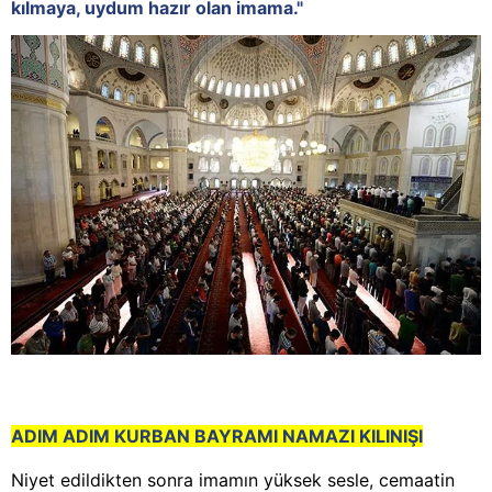
kılmaya, uydum hazır olan imama."
ADIM ADIM KURBAN BAYRAMI NAMAZI KILINIŞI
Niyet edildikten sonra imamın yüksek sesle, cemaatin