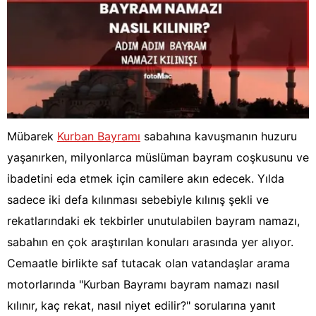
Mübarek
Kurban Bayramı
sabahına kavuşmanın huzuru
yaşanırken, milyonlarca müslüman bayram coşkusunu ve
ibadetini eda etmek için camilere akın edecek. Yılda
sadece iki defa kılınması sebebiyle kılınış şekli ve
rekatlarındaki ek tekbirler unutulabilen bayram namazı,
sabahın en çok araştırılan konuları arasında yer alıyor.
Cemaatle birlikte saf tutacak olan vatandaşlar arama
motorlarında "Kurban Bayramı bayram namazı nasıl
kılınır, kaç rekat, nasıl niyet edilir?" sorularına yanıt