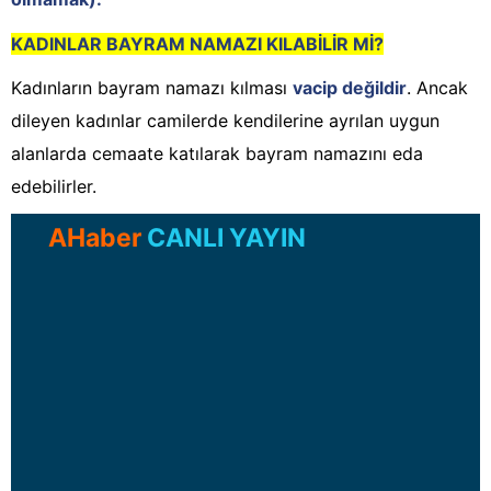
KADINLAR BAYRAM NAMAZI KILABİLİR Mİ?
Kadınların bayram namazı kılması
vacip değildir
. Ancak
dileyen kadınlar camilerde kendilerine ayrılan uygun
alanlarda cemaate katılarak bayram namazını eda
edebilirler.
AHaber
CANLI YAYIN