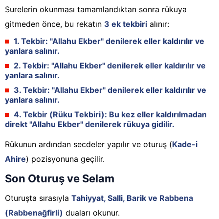
Surelerin okunması tamamlandıktan sonra rükuya
gitmeden önce, bu rekatın
3 ek tekbiri
alınır:
1. Tekbir:
"Allahu Ekber" denilerek eller kaldırılır ve
yanlara salınır
.
2. Tekbir:
"Allahu Ekber" denilerek eller kaldırılır ve
yanlara salınır
.
3. Tekbir:
"Allahu Ekber" denilerek eller kaldırılır ve
yanlara salınır
.
4. Tekbir (Rüku Tekbiri):
Bu kez eller kaldırılmadan
direkt
"Allahu Ekber" denilerek rükuya gidilir.
Rükunun ardından secdeler yapılır ve oturuş (
Kade-i
Ahire
) pozisyonuna geçilir.
Son Oturuş ve Selam
Oturuşta sırasıyla
Tahiyyat, Salli, Barik ve Rabbena
(Rabbenağfirli)
duaları okunur.