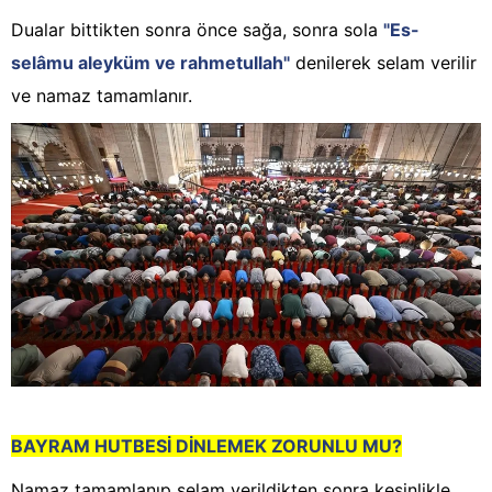
Dualar bittikten sonra önce sağa, sonra sola
"Es-
selâmu aleyküm ve rahmetullah"
denilerek selam verilir
ve namaz tamamlanır.
BAYRAM HUTBESİ DİNLEMEK ZORUNLU MU?
Namaz tamamlanıp selam verildikten sonra kesinlikle