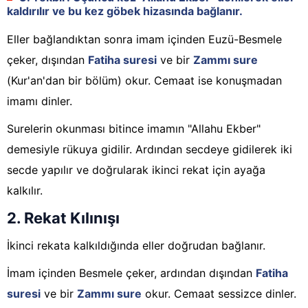
kaldırılır ve bu kez
göbek hizasında bağlanır
.
Eller bağlandıktan sonra imam içinden Euzü-Besmele
çeker, dışından
Fatiha suresi
ve bir
Zammı sure
(Kur'an'dan bir bölüm) okur. Cemaat ise konuşmadan
imamı dinler.
Surelerin okunması bitince imamın "Allahu Ekber"
demesiyle rükuya gidilir. Ardından secdeye gidilerek iki
secde yapılır ve doğrularak ikinci rekat için ayağa
kalkılır.
2. Rekat Kılınışı
İkinci rekata kalkıldığında eller doğrudan bağlanır.
İmam içinden Besmele çeker, ardından dışından
Fatiha
suresi
ve bir
Zammı sure
okur. Cemaat sessizce dinler.