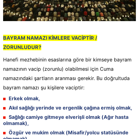
BAYRAM NAMAZI KİMLERE VACİPTİR /
ZORUNLUDUR?
Hanefi mezhebinin esaslarına göre bir kimseye bayram
namazının vacip (zorunlu) olabilmesi için Cuma
namazındaki şartların aranması gerekir. Bu doğrultuda
bayram namazı şu kişilere vaciptir:
Erkek olmak,
Akıl sağlığı yerinde ve ergenlik çağına ermiş olmak,
Sağlığı camiye gitmeye elverişli olmak (Ağır hasta
olmamak),
Özgür ve mukim olmak (Misafir/yolcu statüsünde
olmamak).