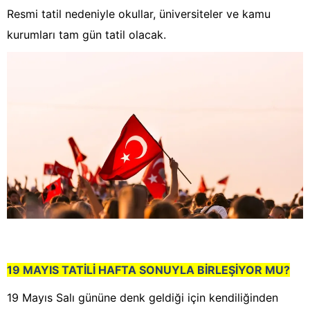
Resmi tatil nedeniyle okullar, üniversiteler ve kamu
kurumları tam gün tatil olacak.
19 MAYIS TATİLİ HAFTA SONUYLA BİRLEŞİYOR MU?
19 Mayıs Salı gününe denk geldiği için kendiliğinden