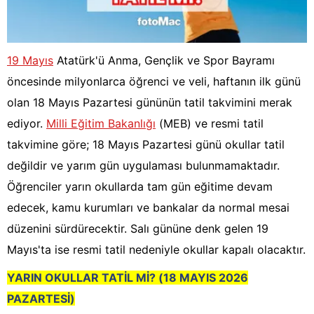
19 Mayıs
Atatürk'ü Anma, Gençlik ve Spor Bayramı
öncesinde milyonlarca öğrenci ve veli, haftanın ilk günü
olan 18 Mayıs Pazartesi gününün tatil takvimini merak
ediyor.
Milli Eğitim Bakanlığı
(MEB) ve resmi tatil
takvimine göre; 18 Mayıs Pazartesi günü okullar tatil
değildir ve yarım gün uygulaması bulunmamaktadır.
Öğrenciler yarın okullarda tam gün eğitime devam
edecek, kamu kurumları ve bankalar da normal mesai
düzenini sürdürecektir. Salı gününe denk gelen 19
Mayıs'ta ise resmi tatil nedeniyle okullar kapalı olacaktır.
YARIN OKULLAR TATİL Mİ? (18 MAYIS 2026
PAZARTESİ)