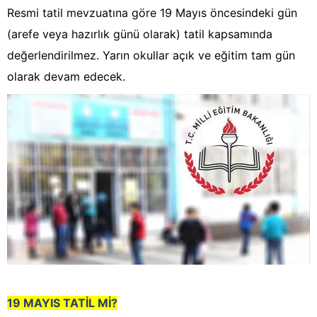
Resmi tatil mevzuatına göre 19 Mayıs öncesindeki gün
(arefe veya hazırlık günü olarak) tatil kapsamında
değerlendirilmez. Yarın okullar açık ve eğitim tam gün
olarak devam edecek.
19 MAYIS TATİL Mİ?