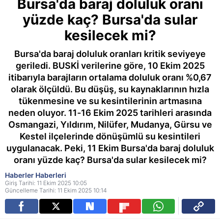
Bursa'da baraj doluluk oranı
yüzde kaç? Bursa'da sular
kesilecek mi?
Bursa'da baraj doluluk oranları kritik seviyeye
geriledi. BUSKİ verilerine göre, 10 Ekim 2025
itibarıyla barajların ortalama doluluk oranı %0,67
olarak ölçüldü. Bu düşüş, su kaynaklarının hızla
tükenmesine ve su kesintilerinin artmasına
neden oluyor. 11-16 Ekim 2025 tarihleri arasında
Osmangazi, Yıldırım, Nilüfer, Mudanya, Gürsu ve
Kestel ilçelerinde dönüşümlü su kesintileri
uygulanacak. Peki, 11 Ekim Bursa'da baraj doluluk
oranı yüzde kaç? Bursa'da sular kesilecek mi?
Haberler Haberleri
Giriş Tarihi: 11 Ekim 2025 10:05
Güncelleme Tarihi: 11 Ekim 2025 10:14