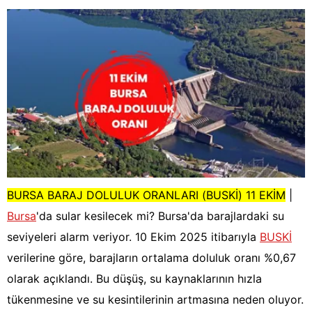
BURSA BARAJ DOLULUK ORANLARI (BUSKİ) 11 EKİM
|
Bursa
'da sular kesilecek mi? Bursa'da barajlardaki su
seviyeleri alarm veriyor. 10 Ekim 2025 itibarıyla
BUSKİ
verilerine göre, barajların ortalama doluluk oranı %0,67
olarak açıklandı. Bu düşüş, su kaynaklarının hızla
tükenmesine ve su kesintilerinin artmasına neden oluyor.