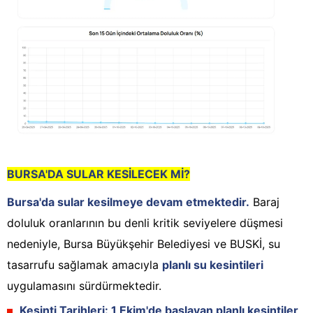
BURSA'DA SULAR KESİLECEK Mİ?
Bursa'da sular kesilmeye devam etmektedir.
Baraj
doluluk oranlarının bu denli kritik seviyelere düşmesi
nedeniyle, Bursa Büyükşehir Belediyesi ve BUSKİ, su
tasarrufu sağlamak amacıyla
planlı su kesintileri
uygulamasını sürdürmektedir.
Kesinti Tarihleri:
1 Ekim'de başlayan planlı kesintiler,