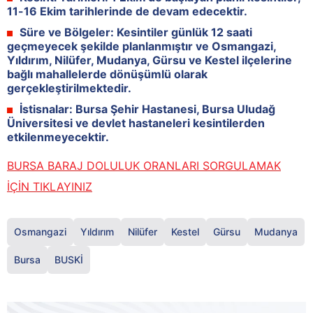
11-16 Ekim
tarihlerinde de devam edecektir.
Süre ve Bölgeler:
Kesintiler günlük
12 saati
geçmeyecek şekilde planlanmıştır ve
Osmangazi,
Yıldırım, Nilüfer, Mudanya, Gürsu ve Kestel
ilçelerine
bağlı mahallelerde
dönüşümlü
olarak
gerçekleştirilmektedir.
İstisnalar:
Bursa Şehir Hastanesi, Bursa Uludağ
Üniversitesi ve devlet hastaneleri kesintilerden
etkilenmeyecektir.
BURSA BARAJ DOLULUK ORANLARI SORGULAMAK
İÇİN TIKLAYINIZ
Osmangazi
Yıldırım
Nilüfer
Kestel
Gürsu
Mudanya
Bursa
BUSKİ