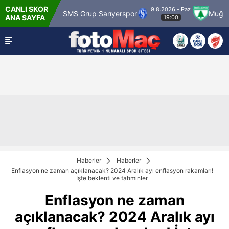
CANLI SKOR
9.8.2026 - Paz
ragümrük
SMS Grup Sarıyerspor
Muğlaspor
ANA SAYFA
19:00
Haberler
Haberler
Enflasyon ne zaman açıklanacak? 2024 Aralık ayı enflasyon rakamları!
İşte beklenti ve tahminler
Enflasyon ne zaman
açıklanacak? 2024 Aralık ayı