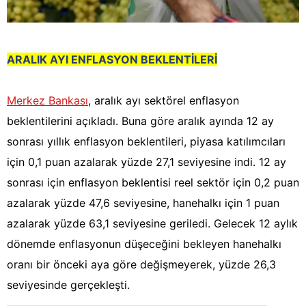
ARALIK AYI ENFLASYON BEKLENTİLERİ
Merkez Bankası
, aralık ayı sektörel enflasyon
beklentilerini açıkladı. Buna göre aralık ayında 12 ay
sonrası yıllık enflasyon beklentileri, piyasa katılımcıları
için 0,1 puan azalarak yüzde 27,1 seviyesine indi. 12 ay
sonrası için enflasyon beklentisi reel sektör için 0,2 puan
azalarak yüzde 47,6 seviyesine, hanehalkı için 1 puan
azalarak yüzde 63,1 seviyesine geriledi. Gelecek 12 aylık
dönemde enflasyonun düşeceğini bekleyen hanehalkı
oranı bir önceki aya göre değişmeyerek, yüzde 26,3
seviyesinde gerçekleşti.