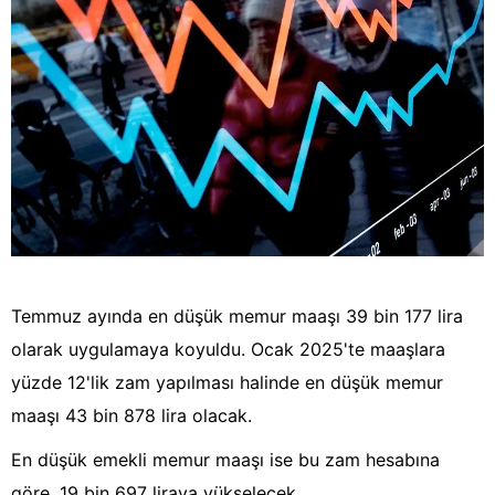
Temmuz ayında en düşük memur maaşı 39 bin 177 lira
olarak uygulamaya koyuldu. Ocak 2025'te maaşlara
yüzde 12'lik zam yapılması halinde en düşük memur
maaşı 43 bin 878 lira olacak.
En düşük emekli memur maaşı ise bu zam hesabına
göre, 19 bin 697 liraya yükselecek.