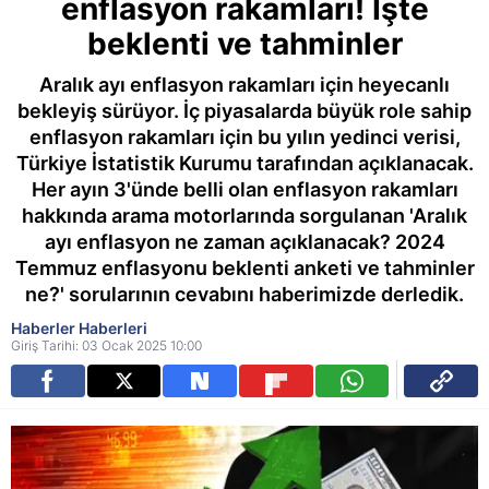
enflasyon rakamları! İşte
beklenti ve tahminler
Aralık ayı enflasyon rakamları için heyecanlı
bekleyiş sürüyor. İç piyasalarda büyük role sahip
enflasyon rakamları için bu yılın yedinci verisi,
Türkiye İstatistik Kurumu tarafından açıklanacak.
Her ayın 3'ünde belli olan enflasyon rakamları
hakkında arama motorlarında sorgulanan 'Aralık
ayı enflasyon ne zaman açıklanacak? 2024
Temmuz enflasyonu beklenti anketi ve tahminler
ne?' sorularının cevabını haberimizde derledik.
Haberler Haberleri
Giriş Tarihi: 03 Ocak 2025 10:00