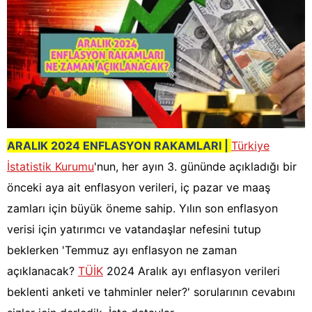
ARALIK 2024 ENFLASYON RAKAMLARI |
Türkiye
İstatistik Kurumu
'nun, her ayın 3. gününde açıkladığı bir
önceki aya ait enflasyon verileri, iç pazar ve maaş
zamları için büyük öneme sahip. Yılın son enflasyon
verisi için yatırımcı ve vatandaşlar nefesini tutup
beklerken 'Temmuz ayı enflasyon ne zaman
açıklanacak?
TÜİK
2024 Aralık ayı enflasyon verileri
beklenti anketi ve tahminler neler?' sorularının cevabını