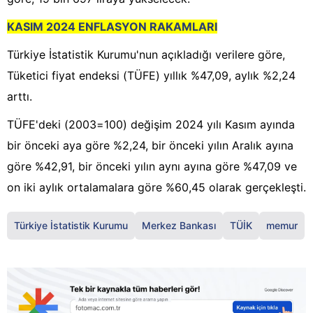
KASIM 2024 ENFLASYON RAKAMLARI
Türkiye İstatistik Kurumu'nun açıkladığı verilere göre,
Tüketici fiyat endeksi (TÜFE) yıllık %47,09, aylık %2,24
arttı.
TÜFE'deki (2003=100) değişim 2024 yılı Kasım ayında
bir önceki aya göre %2,24, bir önceki yılın Aralık ayına
göre %42,91, bir önceki yılın aynı ayına göre %47,09 ve
on iki aylık ortalamalara göre %60,45 olarak gerçekleşti.
Türkiye İstatistik Kurumu
Merkez Bankası
TÜİK
memur