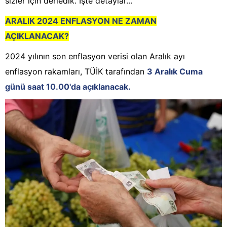
sizler için derledik. İşte detaylar...
ARALIK 2024 ENFLASYON NE ZAMAN
AÇIKLANACAK?
2024 yılının son enflasyon verisi olan Aralık ayı
enflasyon rakamları, TÜİK tarafından
3 Aralık Cuma
günü saat 10.00'da açıklanacak.