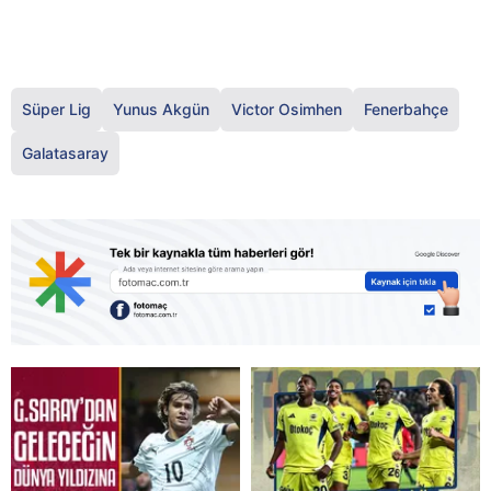
Süper Lig
Yunus Akgün
Victor Osimhen
Fenerbahçe
Galatasaray