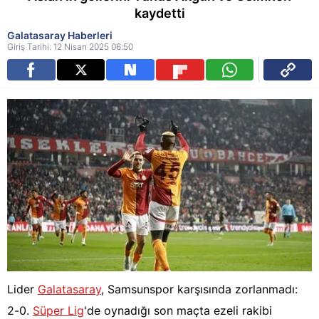
kaydetti
Galatasaray Haberleri
Giriş Tarihi: 12 Nisan 2025 06:50
Lider
Galatasaray
, Samsunspor karşısında zorlanmadı:
2-0.
Süper Lig
'de oynadığı son maçta ezeli rakibi