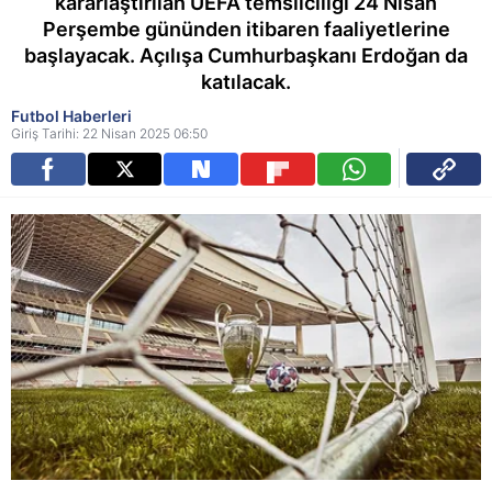
kararlaştırılan UEFA temsilciliği 24 Nisan
Perşembe gününden itibaren faaliyetlerine
başlayacak. Açılışa Cumhurbaşkanı Erdoğan da
katılacak.
Futbol Haberleri
Giriş Tarihi: 22 Nisan 2025 06:50