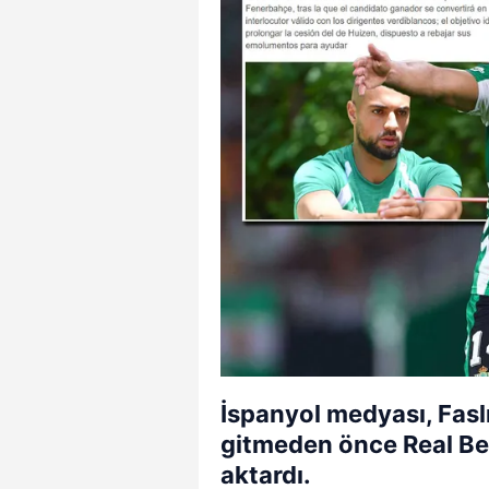
İspanyol medyası, Fas
gitmeden önce Real Be
aktardı.