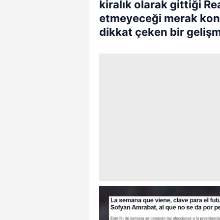
kiralık olarak gittiği R
etmeyeceği merak konus
dikkat çeken bir geliş