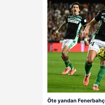
Öte yandan Fenerbahçe