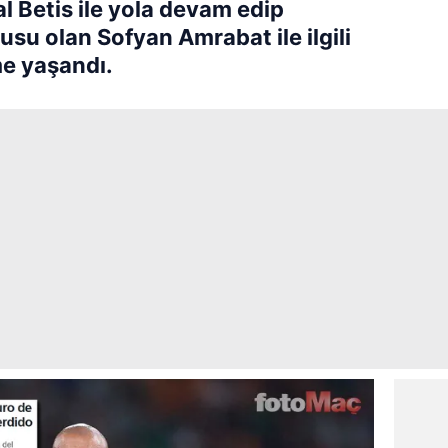
eal Betis ile yola devam edip
u olan Sofyan Amrabat ile ilgili
me yaşandı.