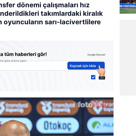
sfer dönemi çalışmaları hız
erildikleri takımlardaki kiralık
n oyuncuların sarı-lacivertlilere