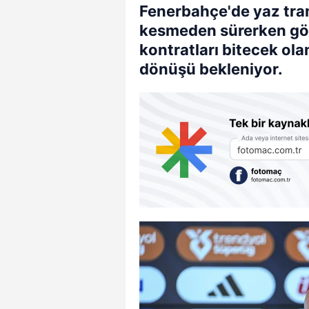
Fenerbahçe'de yaz tran
kesmeden sürerken gönd
kontratları bitecek ola
dönüşü bekleniyor.