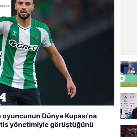
lı oyuncunun Dünya Kupası'na
tis yönetimiyle görüştüğünü