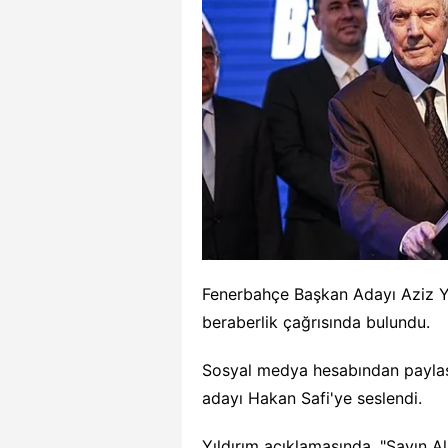
Fenerbahçe Başkan Adayı Aziz Yı
beraberlik çağrısında bulundu.
Sosyal medya hesabından paylaşı
adayı Hakan Safi'ye seslendi.
Yıldırım açıklamasında, "Sayın A