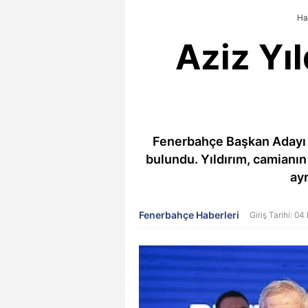
Ha
Aziz Yıl
Fenerbahçe Başkan Adayı Az
bulundu. Yıldırım, camianı
ayr
Fenerbahçe Haberleri
Giriş Tarihi: 0