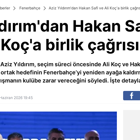
berler
Fenerbahçe
Aziz Yıldırım'dan Hakan Safi ve Ali Koç'a birlik çağrıs
dırım'dan Hakan Sa
Koç'a birlik çağrısı
iz Yıldırım, seçim süreci öncesinde Ali Koç ve Haka
n ortak hedefinin Fenerbahçe’yi yeniden ayağa kaldı
ışmanın kulübe zarar vereceğini söyledi. İşte detayla
4 Haziran 2026 19:45