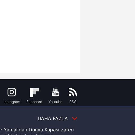
Instagram
Flipboard
Youtube
RSS
DAHA FAZLA
e Yamal'dan Dünya Kupası zaferi