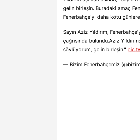
gelin birleşin. Buradaki amaç F
Fenerbahçe'yi daha kötü günlere g
Sayın Aziz Yıldırım, Fenerbahçe'y
çağrısında bulundu.Aziz Yıldırım
söylüyorum, gelin birleşin."
pic.
— Bizim Fenerbahçemiz (@bizi