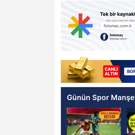
Günün Spor Manşet