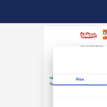
Reddet
Rıza