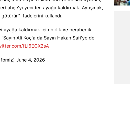
enerbahçe'yi yeniden ayağa kaldırmak. Ayrışmak,
ötürür." ifadelerini kullandı.
i ayağa kaldırmak için birlik ve beraberlik
: "Sayın Ali Koç'a da Sayın Hakan Safi'ye de
twitter.com/fLI6ECX2sA
mfbmiz)
June 4, 2026