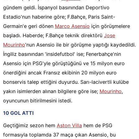
gündem geldi. İspanyol basınından Deportivo
Estadio'nun haberine göre; F.Bahçe, Paris Saint-
Germain'e geri dönen
Marco Asensio
için görüşmelere
başladı. Haberde; F.Bahçe teknik direktörü
Jose
Mourinho
'nun Asensio ile bir görüşme yaptığı kaydedildi.
İngiliz basınından 'insidefutbol' ise; Fenerbahçe'nin
Asensio için PSG'yle görüştüğünü ve 15 milyon euro
önerdiğini ancak Fransız ekibinin 20 milyon euro
bonservis talep ettiğini duyurdu. Sarı-lacivertli kulübe
yakın isimlerden alınan bilgilere göre ise;
Mourinho
,
oyuncunun bitirilmesini istedi.
10 GOL ATTI
Geçtiğimiz sezon hem
Aston Villa
hem de PSG
formasıyla toplamda 37 maça çıkan Asensio, bu