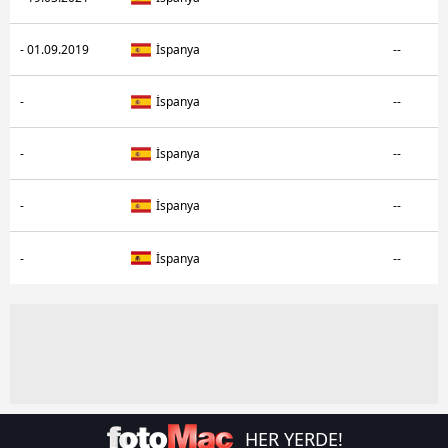
- 01.09.2019
İspanya
--
-
İspanya
--
-
İspanya
--
-
İspanya
--
-
İspanya
--
HER YERDE!