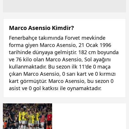
Marco Asensio Kimdir?
Fenerbahçe takımında Forvet mevkinde
forma giyen Marco Asensio, 21 Ocak 1996
tarihinde dünyaya gelmiştir. 182 cm boyunda
ve 76 kilo olan Marco Asensio, Sol ayağını
kullanmaktadır. Bu sezon ilk 11'de 0 maça
çıkan Marco Asensio, 0 sarı kart ve 0 kırmızı
kart görmüştür. Marco Asensio, bu sezon 0
asist ve 0 gol katkısı ile oynamaktadır.