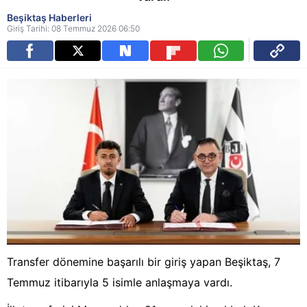
Beşiktaş Haberleri
Giriş Tarihi: 08 Temmuz 2026 06:50
Transfer dönemine başarılı bir giriş yapan Beşiktaş, 7
Temmuz itibarıyla 5 isimle anlaşmaya vardı.