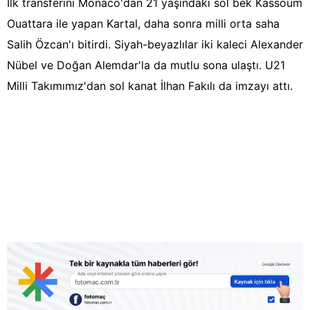
İlk transferini Monaco'dan 21 yaşındaki sol bek Kassoum
Ouattara ile yapan Kartal, daha sonra milli orta saha
Salih Özcan'ı bitirdi. Siyah-beyazlılar iki kaleci Alexander
Nübel ve Doğan Alemdar'la da mutlu sona ulaştı. U21
Milli Takımımız'dan sol kanat İlhan Fakılı da imzayı attı.