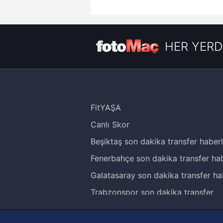
HER YERD
FitYAŞA
Canlı Skor
Beşiktaş son dakika transfer haberl
Fenerbahçe son dakika transfer hab
Galatasaray son dakika transfer ha
Trabzonspor son dakika transfer
haberleri
Trendyol Süper Lig haberleri