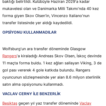
baktığı belirtildi. Kulübüyle Haziran 2029'a kadar
mukavelesi olan ve Danimarka Milli Takımı'nda 40 kez
forma giyen Skov Olsen'in, Vincenzo Italiano'nun
transfer listesinde yer aldığı kaydedildi.
OPSİYONU KULLANMADILAR
Wolfsburg'un ara transfer döneminde Glasgow
Rangers
'a kiraladığı Andreas Skov Olsen, İskoç devinde
11 maçta forma buldu. 1 kez ağları sallayan Viking, 3 de
gol pası vererek 4 gole katkıda bulundu. Rangers
oyuncunun sözleşmesinde yer alan 8.6 milyon sterlinlik
satın alma opsiyonunu kullanmadı.
VACLAV CERNY İLE BENZERLİK
Beşiktaş
geçen yıl yaz transfer döneminde
Vaclav