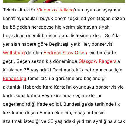
Teknik direktör
Vincenzo İtaliano
'nun oyun anlayışında
kanat oyuncuları büyük önem teşkil ediyor. Geçen sezon
bu bölgeden neredeyse hiç verim alamayan siyah-
beyazlılar, önemli bir ismi daha listesine ekledi. Sun'da
yer alan habere göre Beşiktaşlı yetkililer, bonservisi
Wolfsburg
'da olan
Andreas Skov Olsen
için harekete
geçti. Geçen sezon kış döneminde
Glasgow Rangers
'a
kiralanan 26 yaşındaki Danimarkalı kanat oyuncusu için
Bundesliga
temsilcisi ile görüşmelere başlandığı
aktarıldı. Haberde Kara Kartal'ın oyuncuyu bonservisiyle
kadrosuna katma veya kiralama seçeneklerini
değerlendirdiği ifade edildi. Bundesliga'da tarihinde ilk
kez küme düşen Alman ekibinin, maaş bütçesini
azaltmak istediği ve 26 yaşındaki yıldızın ayrılığına sıcak