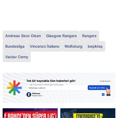
Andreas Skov Olsen
Glasgow Rangers
Rangers
Bundesliga
Vincenzo İtaliano
Wolfsburg
beşiktaş
Vaclav Cerny