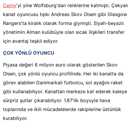
Cerny
'yi yine Wolfsburg'dan renklerine katmıştı. Çekyalı
kanat oyuncusu tıpkı Andreas Skov Olsen gibi Glasgow
Rangers'ta kiralık olarak forma giymişti. Siyah-beyazlı
yönetimin Alman kulübüyle olan sıcak ilişkileri transfer
için avantaj teşkil ediyor.
ÇOK YÖNLÜ OYUNCU
Piyasa değeri 6 milyon euro olarak gösterilen Skov
Olsen, çok yönlü oyuncu profilinde. Her iki kanatta da
görev alabilen Danimarkalı futbolcu, sol ayağını raket
gibi kullanabiliyor. Kanattan merkeze kat ederek kaleye
sürpriz şutlar çıkarabiliyor. 1.87'lik boyuyla hava
toplarında ve ikili mücadelelerde rakiplerine üstünlük
kurabiliyor.