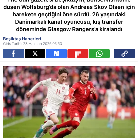
düşen Wolfsburg’da olan Andreas Skov Olsen için
harekete geçtiğini öne sürdü. 26 yaşındaki
Danimarkalı kanat oyuncusu, kış transfer
döneminde Glasgow Rangers’a kiralandı
Beşiktaş Haberleri
Giriş Tarihi: 23 Haziran 2026 06:50