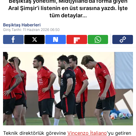
Beşiktaş yönetimi, Midtjylland’da forma giyen
Aral Şimşir’i listenin en üst sırasına yazdı. İşte
tüm detaylar...
Beşiktaş Haberleri
Giriş Tarihi: 11 Haziran 2026 06:50
Teknik direktörlük görevine
Vincenzo İtaliano
'yu getiren