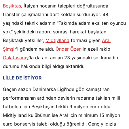
Beşiktaş
, İtalyan hocanın talepleri doğrultusunda
transfer çalışmalarını dört koldan sürdürüyor. 48
yaşındaki teknik adamın "Takımda adam eksilten oyuncu
yok" şeklindeki raporu sonrası harekat başlatan
Beşiktaşlı yetkililer,
Midtjylland
forması giyen
Aral
Şimşir
'i gündemine aldı.
Önder Özen
'in ezeli rakip
Galatasaray
'la da adı anılan 23 yaşındaki sol kanadın
durumu hakkında bilgi aldığı aktarıldı.
LİLLE DE İSTİYOR
Geçen sezon Danimarka Ligi'nde göz kamaştıran
performansının ardından devlerin radarına takılan milli
futbolcu için Beşiktaş'ın teklifi 9 milyon euro oldu.
Midtjylland kulübünün ise Aral için minimum 15 milyon
euro bonservis talebi olduğu öğrenildi. Genç yıldızla