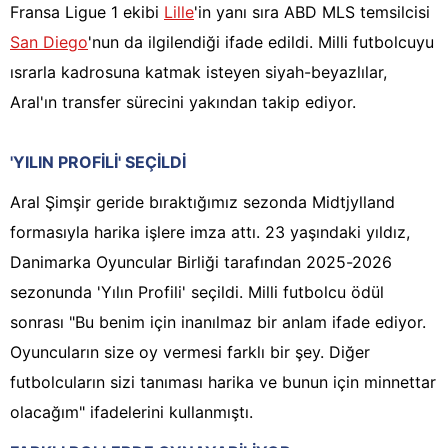
Fransa Ligue 1 ekibi
Lille
'in yanı sıra ABD MLS temsilcisi
San Diego
'nun da ilgilendiği ifade edildi. Milli futbolcuyu
ısrarla kadrosuna katmak isteyen siyah-beyazlılar,
Aral'ın transfer sürecini yakından takip ediyor.
'YILIN PROFİLİ' SEÇİLDİ
Aral Şimşir geride bıraktığımız sezonda Midtjylland
formasıyla harika işlere imza attı. 23 yaşındaki yıldız,
Danimarka Oyuncular Birliği tarafından 2025-2026
sezonunda 'Yılın Profili' seçildi. Milli futbolcu ödül
sonrası "Bu benim için inanılmaz bir anlam ifade ediyor.
Oyuncuların size oy vermesi farklı bir şey. Diğer
futbolcuların sizi tanıması harika ve bunun için minnettar
olacağım" ifadelerini kullanmıştı.