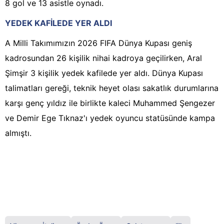
8 gol ve 13 asistle oynadı.
YEDEK KAFİLEDE YER ALDI
A Milli Takımımızın 2026 FIFA Dünya Kupası geniş
kadrosundan 26 kişilik nihai kadroya geçilirken, Aral
Şimşir 3 kişilik yedek kafilede yer aldı. Dünya Kupası
talimatları gereği, teknik heyet olası sakatlık durumlarına
karşı genç yıldız ile birlikte kaleci Muhammed Şengezer
ve Demir Ege Tıknaz'ı yedek oyuncu statüsünde kampa
almıştı.