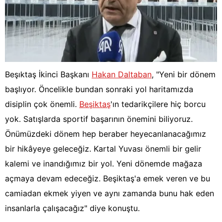
Beşıktaş İkinci Başkanı
Hakan Daltaban
, "Yeni bir dönem
başlıyor. Öncelikle bundan sonraki yol haritamızda
disiplin çok önemli.
Beşiktaş
'ın tedarikçilere hiç borcu
yok. Satışlarda sportif başarının önemini biliyoruz.
Önümüzdeki dönem hep beraber heyecanlanacağımız
bir hikâyeye geleceğiz. Kartal Yuvası önemli bir gelir
kalemi ve inandığımız bir yol. Yeni dönemde mağaza
açmaya devam edeceğiz. Beşiktaş'a emek veren ve bu
camiadan ekmek yiyen ve aynı zamanda bunu hak eden
insanlarla çalışacağız" diye konuştu.