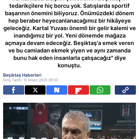
tedarikçilere hiç borcu yok. Satışlarda sportif
başarının önemini biliyoruz. Önümüzdeki dönem
hep beraber heyecanlanacağımız bir hikâyeye
geleceğiz. Kartal Yuvası önemli bir gelir kalemi ve
inandığımız bir yol. Yeni dönemde mağaza
açmaya devam edeceğiz. Beşiktaş'a emek veren
ve bu camiadan ekmek yiyen ve aynı zamanda
bunu hak eden insanlarla çalışacağız" diye
konuştu.
Beşiktaş Haberleri
Giriş Tarihi: 15 Nisan 2025 06:50