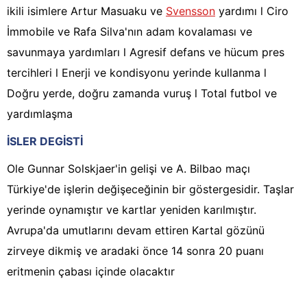
ikili isimlere Artur Masuaku ve
Svensson
yardımı l Ciro
İmmobile ve Rafa Silva'nın adam kovalaması ve
savunmaya yardımları l Agresif defans ve hücum pres
tercihleri l Enerji ve kondisyonu yerinde kullanma l
Doğru yerde, doğru zamanda vuruş l Total futbol ve
yardımlaşma
İSLER DEGİSTİ
Ole Gunnar Solskjaer'in gelişi ve A. Bilbao maçı
Türkiye'de işlerin değişeceğinin bir göstergesidir. Taşlar
yerinde oynamıştır ve kartlar yeniden karılmıştır.
Avrupa'da umutlarını devam ettiren Kartal gözünü
zirveye dikmiş ve aradaki önce 14 sonra 20 puanı
eritmenin çabası içinde olacaktır