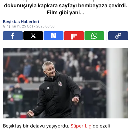
dokunuşuyla kapkara sayfayı bembeyaza çevirdi.
Film gibi yani...
Beşiktaş Haberleri
Giriş Tarihi: 25 Ocak 2025 06:50
Beşıktaş bir dejavu yaşıyordu.
Süper Lig
'de ezeli