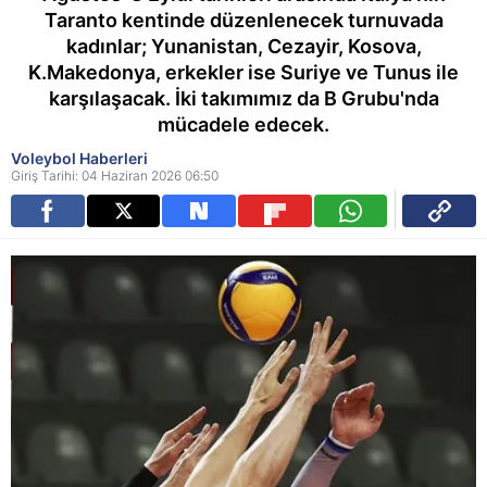
Taranto kentinde düzenlenecek turnuvada
kadınlar; Yunanistan, Cezayir, Kosova,
K.Makedonya, erkekler ise Suriye ve Tunus ile
karşılaşacak. İki takımımız da B Grubu'nda
mücadele edecek.
Voleybol Haberleri
Giriş Tarihi: 04 Haziran 2026 06:50