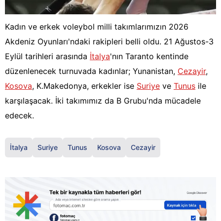
Kadın ve erkek voleybol milli takımlarımızın 2026
Akdeniz Oyunları'ndaki rakipleri belli oldu. 21 Ağustos-3
Eylül tarihleri arasında
İtalya
'nın Taranto kentinde
düzenlenecek turnuvada kadınlar; Yunanistan,
Cezayir
,
Kosova
, K.Makedonya, erkekler ise
Suriye
ve
Tunus
ile
karşılaşacak. İki takımımız da B Grubu'nda mücadele
edecek.
İtalya
Suriye
Tunus
Kosova
Cezayir